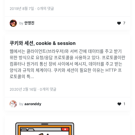
2019년 8월 7일
·
0
개의 댓글
by
안영진
7
쿠키와 세션, cookie & session
웹에서는 클라이언트(브라우저)와 서버 간에 데이터를 주고 받기
위한 방식으로 요청/응답 프로토콜을 사용하고 있다. 프로토콜이란
컴퓨터나 원거리 통신 장비 사이에서 메시지, 데이터를 주고 받는
양식과 규칙의 체계이다. 쿠키와 세션이 필요한 이유는 HTTP 프
로토콜의 특
...
2020년 2월 16일
·
0
개의 댓글
by
aaronddy
1