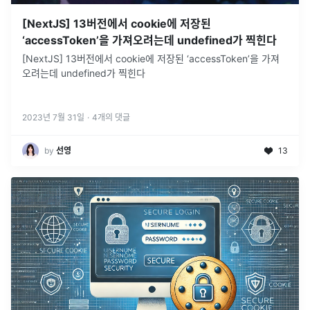
[NextJS] 13버전에서 cookie에 저장된
‘accessToken’을 가져오려는데 undefined가 찍힌다
[NextJS] 13버전에서 cookie에 저장된 ‘accessToken’을 가져
오려는데 undefined가 찍힌다
2023년 7월 31일
·
4
개의 댓글
by
선영
13