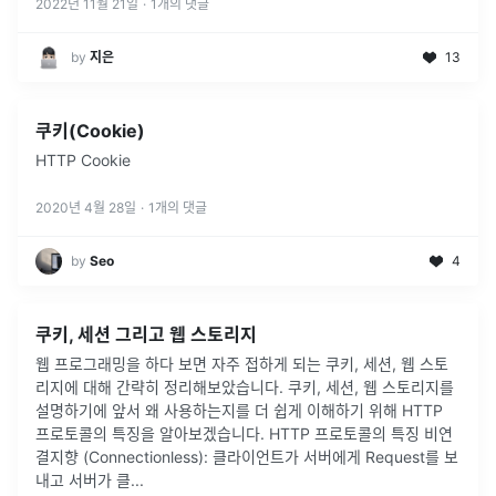
선택한 자원(
...
2022년 11월 21일
·
1
개의 댓글
by
지은
13
쿠키(Cookie)
HTTP Cookie
2020년 4월 28일
·
1
개의 댓글
by
Seo
4
쿠키, 세션 그리고 웹 스토리지
웹 프로그래밍을 하다 보면 자주 접하게 되는 쿠키, 세션, 웹 스토
리지에 대해 간략히 정리해보았습니다. 쿠키, 세션, 웹 스토리지를
설명하기에 앞서 왜 사용하는지를 더 쉽게 이해하기 위해 HTTP
프로토콜의 특징을 알아보겠습니다. HTTP 프로토콜의 특징 비연
결지향 (Connectionless): 클라이언트가 서버에게 Request를 보
내고 서버가 클...