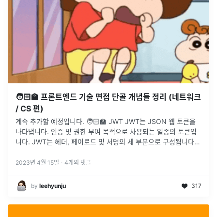
🧑🏻‍🏫 프론트엔드 기술 면접 단골 개념들 정리 (네트워크
/ CS 편)
계속 추가할 예정입니다. 🧑🏻‍🏫 JWT JWT는 JSON 웹 토큰을
나타냅니다. 인증 및 권한 부여 목적으로 사용되는 일종의 토큰입
니다. JWT는 헤더, 페이로드 및 서명의 세 부분으로 구성됩니다.
헤더에는 서명을 생성하는 데 사용되는 토큰 유형 및 해싱 알
...
2023년 4월 15일
·
4
개의 댓글
by
leehyunju
317