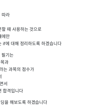
 따라
분할 때 사용하는 것으로
때에만
는 if에 대해 정리하도록 하겠습니다
급 필기는
과목과
라는 과목의 점수가
서
이면서
면 합격입니다
코딩을 해보도록 하겠습니다