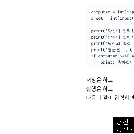
computer = int
sheet = int(in
print('당신이 입력한
print('당신이 입력한
print('당신의 총점은 '
print('평균은 ', (c
if computer >=40 a
    print('축하
저장을 하고
실행을 하고
다음과 같이 입력하