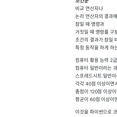
조건문
비교 연산자나
논리 연산자의 결과에
참일 때 명령과
거짓일 때 명령를 구
조건의 결과가 참일 
특정 동작을 하게 하
컴퓨터 활용 능력 2
컴퓨터 일반이라는 
스프레드시트 일반이
각각 40점 이상이면
총점이 120점 이상
평균이 60점 이상이
이것을 파이썬으로 