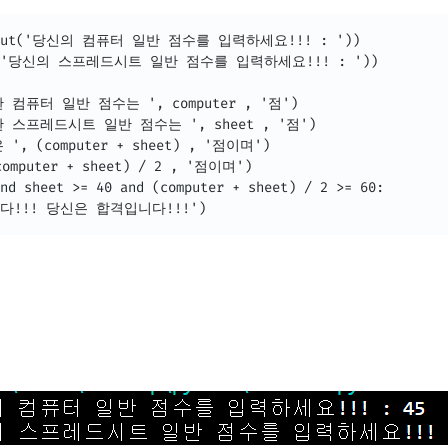
(input('당신의 컴퓨터 일반 점수를 입력하세요!!! : '))

put('당신의 스프레드시트 일반 점수를 입력하세요!!! : '))

 컴퓨터 일반 점수는 ', computer , '점')

 스프레드시트 일반 점수는 ', sheet , '점')

, (computer + sheet) , '점이며')

omputer + sheet) / 2 , '점이며')

nd sheet >= 40 and (computer + sheet) / 2 >= 60:

합니다!!! 당신은 합격입니다!!!')
면