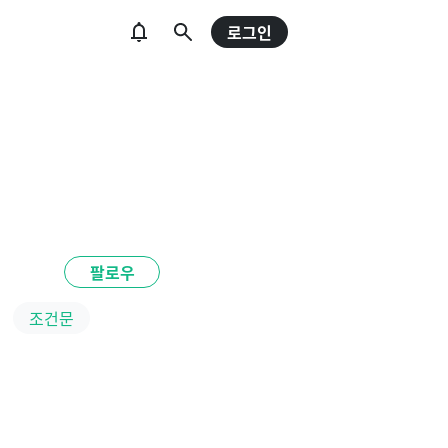
로그인
팔로우
조건문