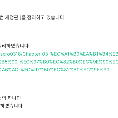
다
이썬 개정판 ]을 정리하고 있습니다
 정리하였습니다
o/@nspro0318/Chapter-03-%EC%A1%B0%EA%B1%B4%
%B5%90-%EC%97%B0%EC%82%B0%EC%9E%90%EC
%A6%AC-%EC%97%B0%EC%82%B0%EC%9E%90
중의 하나인
록 하겠습니다