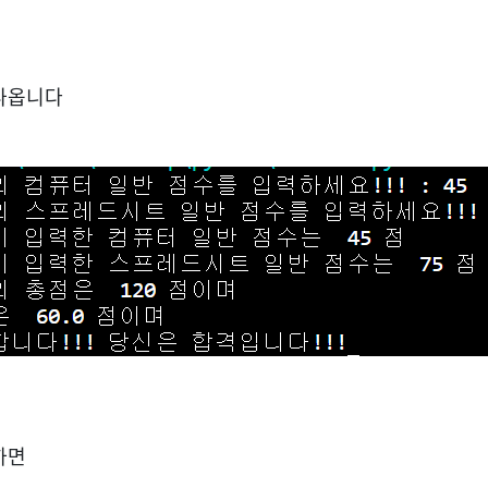
나옵니다
하면