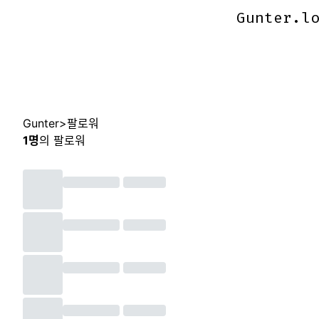
Gunter.l
Gunter.l
Gunter
>
팔로워
1
명
의 팔로워