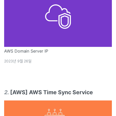
AWS Domain Server IP
2023년 9월 26일
2
.
[AWS] AWS Time Sync Service