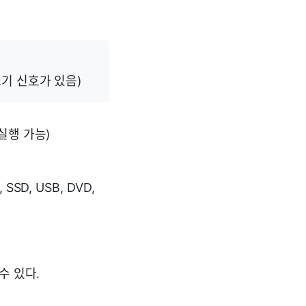
쓰기 신호가 있음)
실행 가능)
D, USB, DVD,
수 있다.