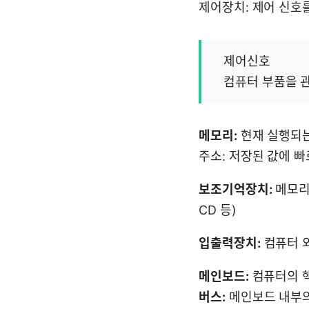
제어장치: 제어 신호
제어신호
컴퓨터 부품을 관
메모리:
현재 실행되는
주소: 저장된 값에 
보조기억장치:
메모리보
CD 등)
입출력장치:
컴퓨터 
메인보드:
컴퓨터의 핵
버스:
메인보드 내부의 