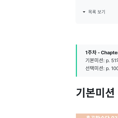
목록 보기
1주차 - Chapter
기본미션: p. 5
선택미션: p. 
기본미션