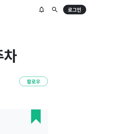
로그인
주차
팔로우