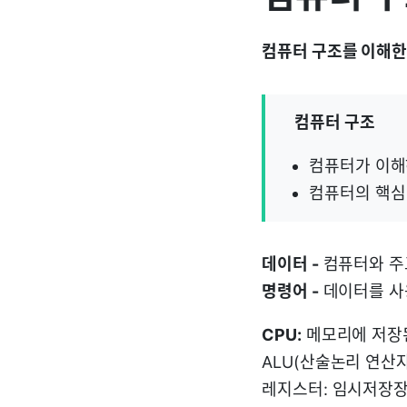
컴퓨터 구조를 이해한
컴퓨터 구조
컴퓨터가 이해하
컴퓨터의 핵심 
데이터 -
컴퓨터와 주
명령어 -
데이터를 사
CPU:
메모리에 저장된
ALU(산술논리 연산자
레지스터: 임시저장장