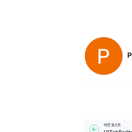
P
이전
포스트