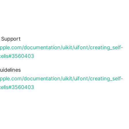
 Support
apple.com/documentation/uikit/uifont/creating_self-
_cells#3560403
uidelines
apple.com/documentation/uikit/uifont/creating_self-
_cells#3560403