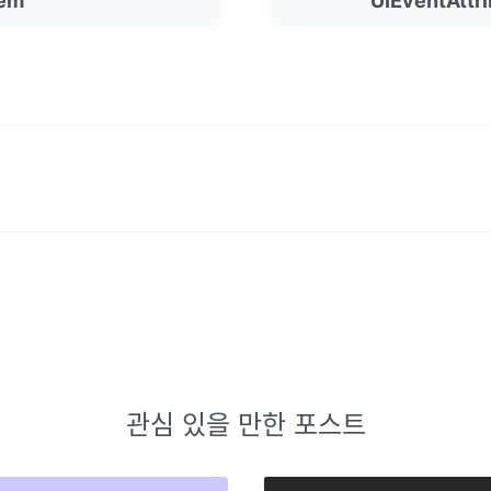
tem
UIEventAttr
관심 있을 만한 포스트