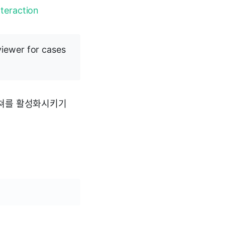
teraction
viewer for cases
스쳐를 활성화시키기