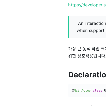
https://developer.
"An interactio
when supportin
가장 큰 동적 타입 
위한 상호작용입니다
Declarati
@
MainActor
class
U