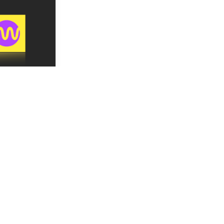
인터렉션이 있다
18