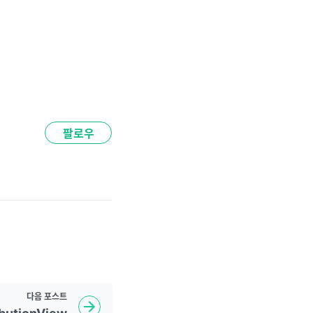
팔로우
다음
포스트