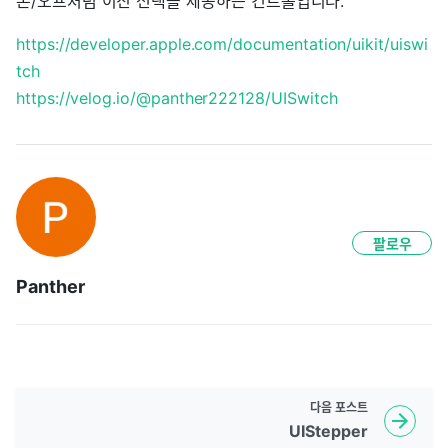
온/오프처럼 이진 선택을 제공하는 컨트롤입니다.
https://developer.apple.com/documentation/uikit/uiswi
tch
https://velog.io/@panther222128/UISwitch
팔로우
Panther
다음
포스트
UIStepper