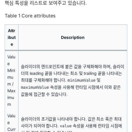
핵심 특성을 리스트로 보여주고 있습니다.
Table 1 Core attributes
Attr
ibut
Description
e
Valu
e
슬라이더의 엔드포인트에 붙은 값을 구체화해야 하며, 슬라이
Mini
더의 leading 끝을 나타내는 최소 및 trailing 끝을 나타내는
mu
최대를 구체화해야 합니다.
및
minimumValue
m /
속성을 사용해 런타임 시점에서 이와 같은
maximumValue
Max
값들에 접근할 수 있습니다.
imu
m
Valu
슬라이더의 초기값을 나타내야 합니다. 값은 최소 혹은 최대
e
사이가 되어야 합니다.
속성을 사용해 런타임 시점에
value
Curr