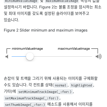
및
속성의 값을
minimumValueImage
maximumValueImage
설정하시기 바랍니다. Figure 2는 볼륨 조정을 암시하는 최소
및 최대 이미지를 갖도록 설정된 슬라이더를 보여주고
있습니다.
Figure 2 Slider minimum and maximum images
손잡이 및 트랙을 그리기 위해 사용되는 이미지를 구체화할
수도 있습니다. 각 컨트롤 상태(
,
,
normal
highlighted
기타)에
,
setMinimumTrackImage(_:for:)
,
setMaximumTrackImage(_:for:)
메소드를 사용해서 이미지를
setThumbImage(_:for:)