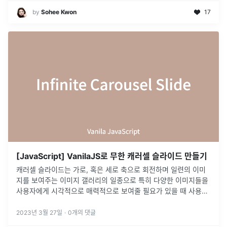
by
Sohee Kwon
17
[JavaScript] VanilaJS로 무한 캐러셀 슬라이드 만들기
캐러셀 슬라이드는 가로, 혹은 세로 축으로 회전하며 일련의 이미
지를 보여주는 이미지 갤러리의 일종으로 특히 다양한 이미지들을
사용자에게 시각적으로 매력적으로 보여줄 필요가 있을 때 사용됩
니다. 일반적으로 온라인 쇼핑몰 사이트에서 제품 이미지를 보여주
는 메인 배너에 많이
...
2023년 3월 27일
·
0
개의 댓글