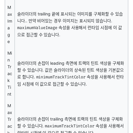
M
슬라이더의 trailing 끝에 표시되는 이미지를 구체화할 수 있습
ax
니다.. 만약 비어있는 경우 이미지는 표시되지 않습니다.
Im
속성을 사용해서 런타임 시점에 이 값
a
maximumValueImage
g
으로 접근할 수 있습니다.
e
Mi
n
슬라이더의 손잡이 leading 측면에 트랙의 틴트 색상을 구체화
Tr
할 수 있습니다. 값은 슬라이더의 상속된 틴트 색상을 기본값으
ac
로 합니다.
속성을 사용해서 런타
minimumTrackTintColor
k
임 시점에 이 값으로 접근할 수 있습니다.
Ti
nt
M
ax
슬라이더의 손잡이 trailing 측면에 트랙의 틴트 색상을 구체화
Tr
할 수 있습니다.
속성을 사용해서
ac
maximumTrackTintColor
k
런타임 시점에 이 값으로 접근할 수 있습니다.