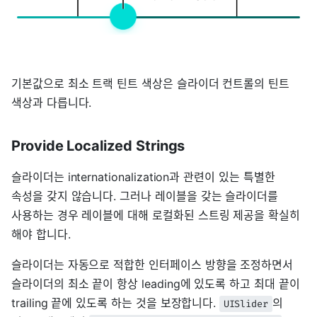
기본값으로 최소 트랙 틴트 색상은 슬라이더 컨트롤의 틴트
색상과 다릅니다.
Provide Localized Strings
슬라이더는 internationalization과 관련이 있는 특별한
속성을 갖지 않습니다. 그러나 레이블을 갖는 슬라이더를
사용하는 경우 레이블에 대해 로컬화된 스트링 제공을 확실히
해야 합니다.
슬라이더는 자동으로 적합한 인터페이스 방향을 조정하면서
슬라이더의 최소 끝이 항상 leading에 있도록 하고 최대 끝이
trailing 끝에 있도록 하는 것을 보장합니다.
의
UISlider