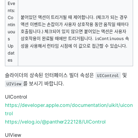
Eve
nts:
붙어있던 액션이 트리거될 때 제어합니다. (체크가 되는 경우
Co
액션 이벤트는 손잡이가 사용자 상호작용 동안 움직일 때마다
ntin
호출됩니다.) 체크되어 있지 않으면 붙어있는 액션은 사용자
uou
상호작용이 완료될 때에만 트리거됩니다.
속
s
isContinuous
Up
성을 사용해서 런타임 시점에 이 값으로 접근할 수 있습니다.
dat
es
슬라이더의 상속된 인터페이스 빌더 속성은
및
UIControl
를 보시기 바랍니다.
UIView
UIControl
https://developer.apple.com/documentation/uikit/uicon
trol
https://velog.io/@panther222128/UIControl
UIView