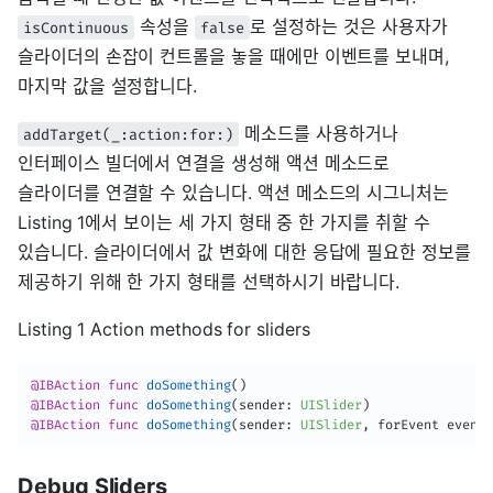
속성을
로 설정하는 것은 사용자가
isContinuous
false
슬라이더의 손잡이 컨트롤을 놓을 때에만 이벤트를 보내며,
마지막 값을 설정합니다.
메소드를 사용하거나
addTarget(_:action:for:)
인터페이스 빌더에서 연결을 생성해 액션 메소드로
슬라이더를 연결할 수 있습니다. 액션 메소드의 시그니처는
Listing 1에서 보이는 세 가지 형태 중 한 가지를 취할 수
있습니다. 슬라이더에서 값 변화에 대한 응답에 필요한 정보를
제공하기 위해 한 가지 형태를 선택하시기 바랍니다.
Listing 1 Action methods for sliders
@IBAction
func
doSomething
(
)
@IBAction
func
doSomething
(
sender
:
UISlider
)
@IBAction
func
doSomething
(
sender
:
UISlider
,
 forEvent event
:
Debug Sliders