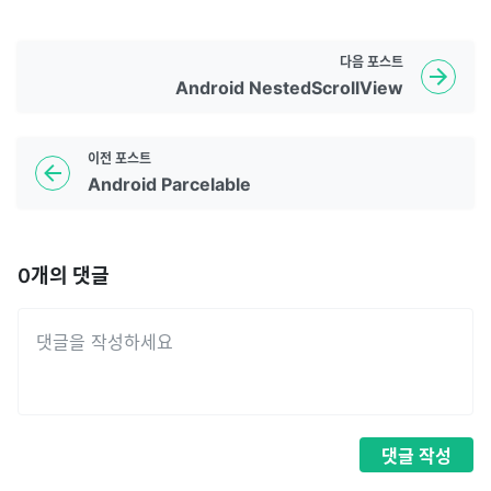
다음
포스트
Android NestedScrollView
이전
포스트
Android Parcelable
0
개의 댓글
댓글
작성