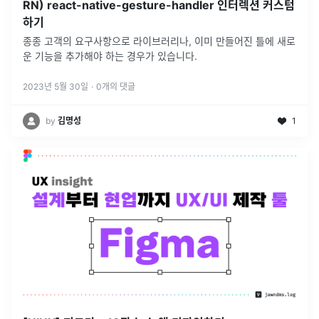
RN) react-native-gesture-handler 인터렉션 커스텀
하기
종종 고객의 요구사항으로 라이브러리나, 이미 만들어진 틀에 새로
운 기능을 추가해야 하는 경우가 있습니다.
2023년 5월 30일
·
0
개의 댓글
by
김명성
1