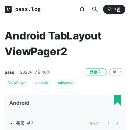
pass.log
로그인
Android TabLayout
ViewPager2
pass
·
2023년 7월 10일
팔로우
1
ViewPager
android
tablayout
Android
목록 보기
15
/
41