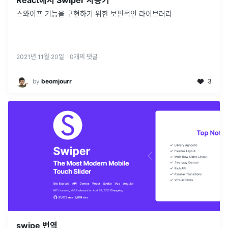
스와이프 기능을 구현하기 위한 보편적인 라이브러리
2021년 11월 20일
·
0
개의 댓글
by
beomjourr
3
swipe 번역