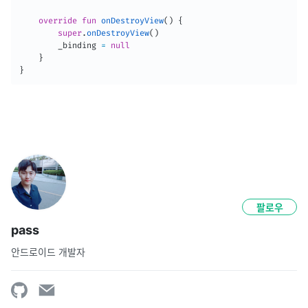
override
fun
onDestroyView
(
)
{
super
.
onDestroyView
(
)
        _binding 
=
null
}
}
팔로우
pass
안드로이드 개발자