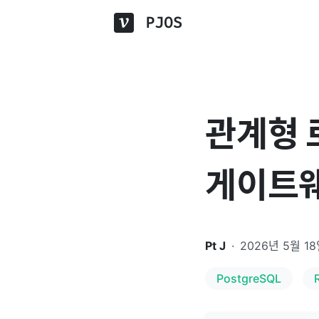
PJOS
관계형 
게이트
Pt J
·
2026년 5월 1
PostgreSQL