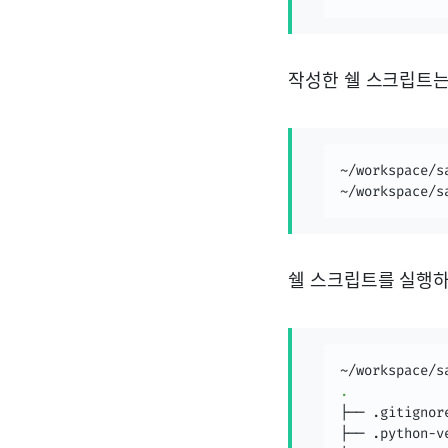
작성한 쉘 스크립트는
~/workspace/s
~/workspace/s
쉘 스크립트를 실행하
.
├── .gitignore
├── .python-ve