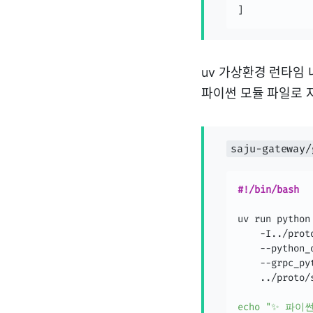
]
uv 가상환경 런타임
파이썬 모듈 파일로 
saju-gateway/
#!/bin/bash
uv run python
    -I
..
/prot
    --python_
    --grpc_py
..
/proto/
echo
"✨ 파이썬용