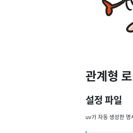
관계형 로
설정 파일
uv가 자동 생성한 