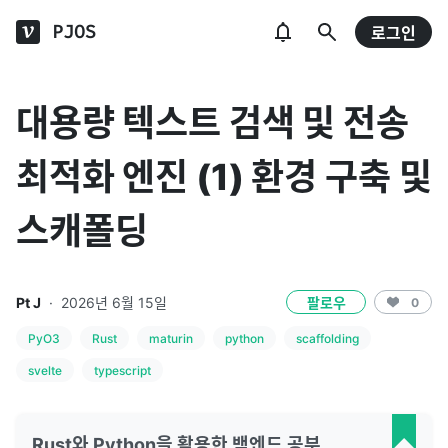
PJOS
로그인
대용량 텍스트 검색 및 전송
최적화 엔진 (1) 환경 구축 및
스캐폴딩
Pt J
·
2026년 6월 15일
팔로우
0
PyO3
Rust
maturin
python
scaffolding
svelte
typescript
Rust와 Python을 활용한 백엔드 공부