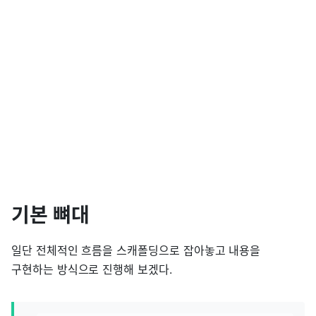
기본 뼈대
일단 전체적인 흐름을 스캐폴딩으로 잡아놓고 내용을
구현하는 방식으로 진행해 보겠다.