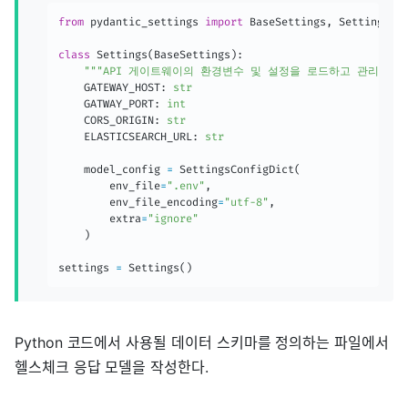
from
 pydantic_settings 
import
 BaseSettings
,
 SettingsCon
class
Settings
(
BaseSettings
)
:
"""API 게이트웨이의 환경변수 및 설정을 로드하고 관리하는 
    GATEWAY_HOST
:
str
    GATWAY_PORT
:
int
    CORS_ORIGIN
:
str
    ELASTICSEARCH_URL
:
str
    model_config 
=
 SettingsConfigDict
(
        env_file
=
".env"
,
        env_file_encoding
=
"utf-8"
,
        extra
=
"ignore"
)
settings 
=
 Settings
(
)
Python 코드에서 사용될 데이터 스키마를 정의하는 파일에서
헬스체크 응답 모델을 작성한다.