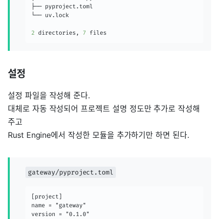
├── pyproject.toml

└── uv.lock

2
 directories, 
7
 files
설정
설정 파일을 작성해 준다.
대체로 자동 작성되어 프로젝트 설명 정도만 추가로 작성해
주고
Rust Engine에서 작성한 모듈을 추가하기만 하면 된다.
gateway/pyproject.toml
[project]

name = "gateway"

version = "0.1.0"
