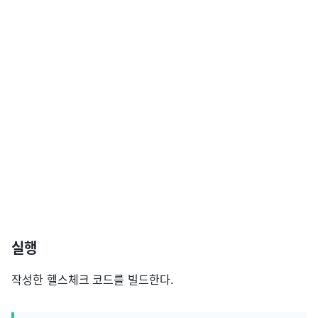
실행
작성한 헬스체크 코드를 빌드한다.