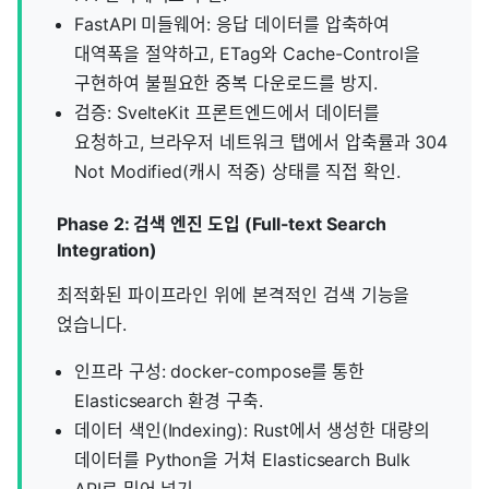
FastAPI 미들웨어: 응답 데이터를 압축하여
대역폭을 절약하고, ETag와 Cache-Control을
구현하여 불필요한 중복 다운로드를 방지.
검증: SvelteKit 프론트엔드에서 데이터를
요청하고, 브라우저 네트워크 탭에서 압축률과 304
Not Modified(캐시 적중) 상태를 직접 확인.
Phase 2: 검색 엔진 도입 (Full-text Search
Integration)
최적화된 파이프라인 위에 본격적인 검색 기능을
얹습니다.
인프라 구성: docker-compose를 통한
Elasticsearch 환경 구축.
데이터 색인(Indexing): Rust에서 생성한 대량의
데이터를 Python을 거쳐 Elasticsearch Bulk
API로 밀어 넣기.