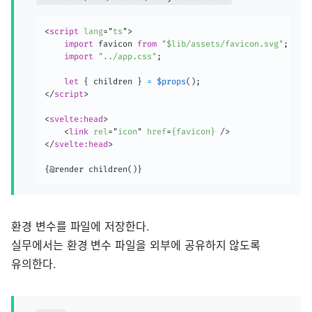
<
script
lang
=
"
ts
"
>
import
 favicon 
from
"$lib/assets/favicon.svg"
;
import
"../app.css"
;
let
{
 children 
}
=
$props
(
)
;
</
script
>
<
svelte:
head
>
<
link
rel
=
"
icon
"
href
=
{favicon}
/>
</
svelte:
head
>
{@render children()}
환경 변수를 파일에 저장한다.
실무에서는 환경 변수 파일을 외부에 공유하지 않도록
유의한다.