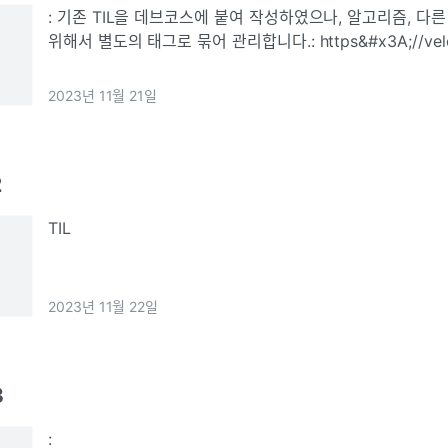
: 기존 TIL을 데브코스에 붙여 작성하였으나, 알고리즘, 다
위해서 별도의 태그로 묶어 관리합니다.: https&#x3A;//velog.
%EB%8D%B0%EB%B8%8C%EC%BD%94%EC%8A%A
2023년 11월 21일
2
TIL
2023년 11월 22일
3
: