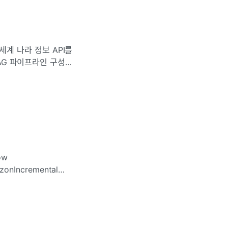
) 세계 나라 정보 API를
DAG 파이프라인 구성
DAG 작성하
ow
e