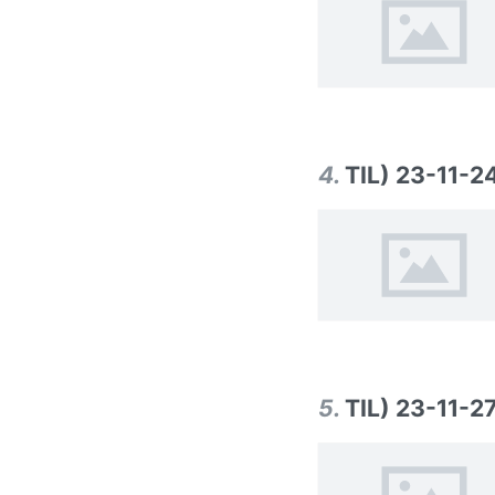
4
.
TIL) 23-11-2
5
.
TIL) 23-11-2