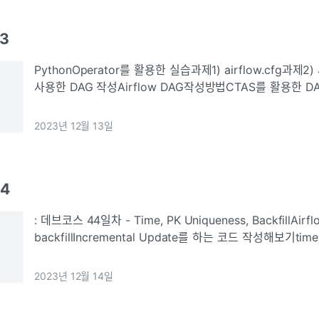
13
PythonOperator를 활용한 실습과제1) airflow.cfg과제2
사용한 DAG 작성Airflow DAG작성방법CTAS를 활용한 
connections와 variables를 활용하여 쉽고 보안이 좋게 
2023년 12월 13일
14
: 데브코스 44일차 - Time, PK Uniqueness, BackfillAirfl
backfillIncremental Update를 하는 코드 작성해보기timezonIncremental
Update 코드 작성방법, 과제 수행backfill에 대한 이해 및 
2023년 12월 14일