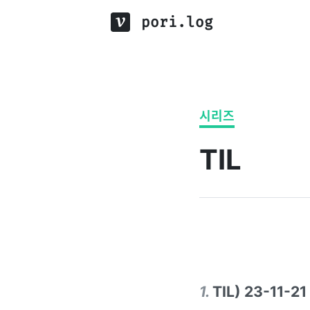
pori.log
시리즈
TIL
1
.
TIL) 23-11-21