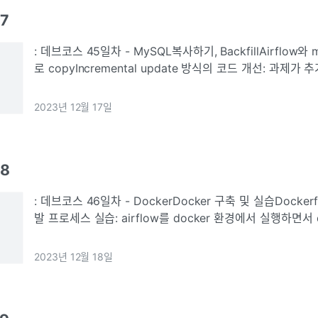
17
: 데브코스 45일차 - MySQL복사하기, BackfillAirflow와 m
로 copyIncremental update 방식의 코드 개선: 과제
코드와 크게 다르지 않아서 다행이였다. 또한 backfill을 염
2023년 12월 17일
18
: 데브코스 46일차 - DockerDocker 구축 및 실습Docker
발 프로세스 실습: airflow를 docker 환경에서 실행하면서
이 많아졌다. 특히 컨테이너들을 관리하는 K8s가 뒤에 나올
2023년 12월 18일