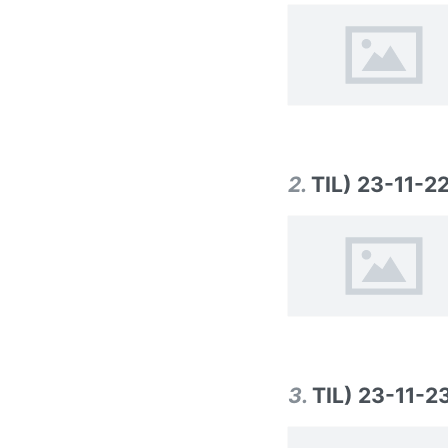
2
.
TIL) 23-11-2
3
.
TIL) 23-11-2