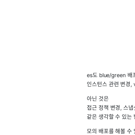
es도 blue/green
인스턴스 관련 변경, v
아닌 것은
접근 정책 변경, 스냅
같은 생각할 수 있는
모의 배포를 해볼 수