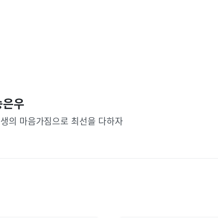
송은우
생의 마음가짐으로 최선을 다하자