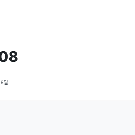
/08
 8일