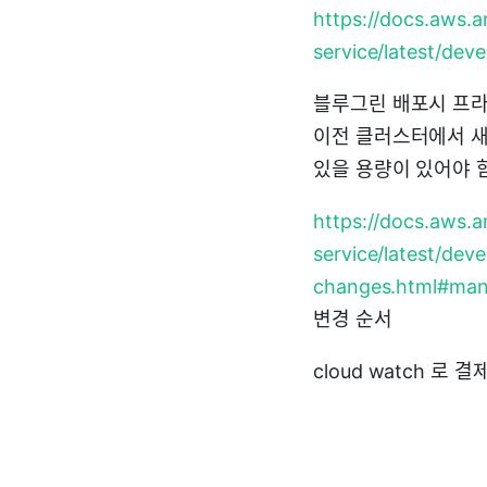
https://docs.aws.
service/latest/de
블루그린 배포시 프라
이전 클러스터에서 새
있을 용량이 있어야 
https://docs.aws.
service/latest/de
changes.html#man
변경 순서
cloud watch 로