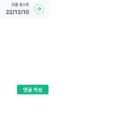
다음
포스트
22/12/10
댓글
작성