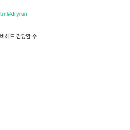
html#dryrun
오버헤드 감당할 수