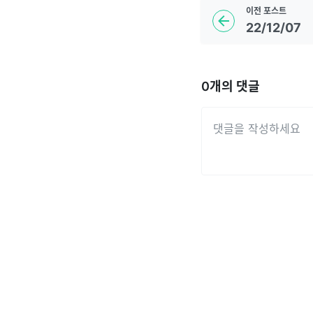
이전
포스트
22/12/07
0
개의 댓글