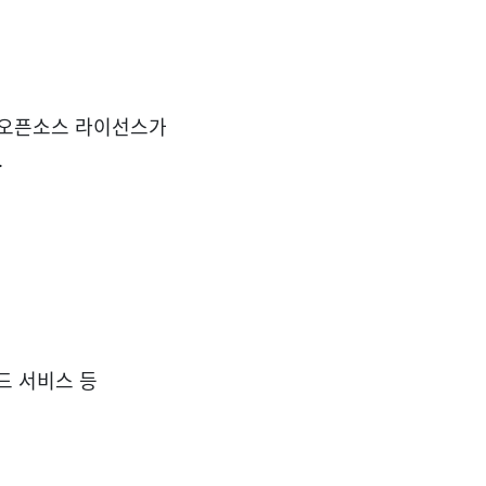
기존 오픈소스 라이선스가
.
드 서비스 등