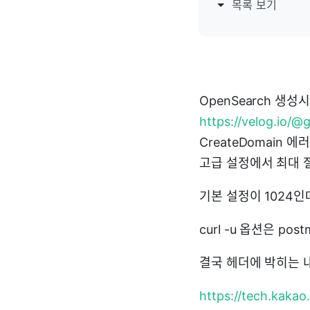
목록 보기
OpenSearch 생성
https://velog.io/
CreateDomain 에러
고급 설정에서 최대 
기본 설정이 1024인
curl -u 옵션은 post
결국 헤더에 박히는 
https://tech.kaka