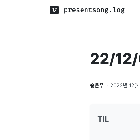
presentsong.log
22/12
송은우
·
2022년 12월
TIL