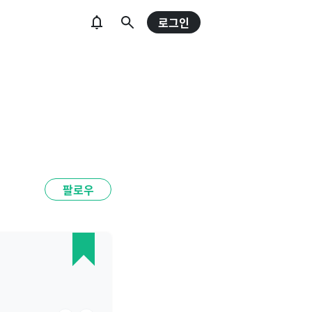
로그인
팔로우