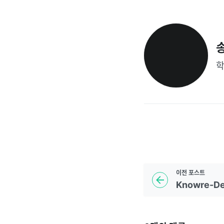
학
이전
포스트
Knowre-