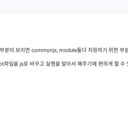
t같은 부분이 보이면 commonjs, module둘다 지원하기 위한 
script파일을 js로 바꾸고 실행을 알아서 해주기에 편하게 할 수 