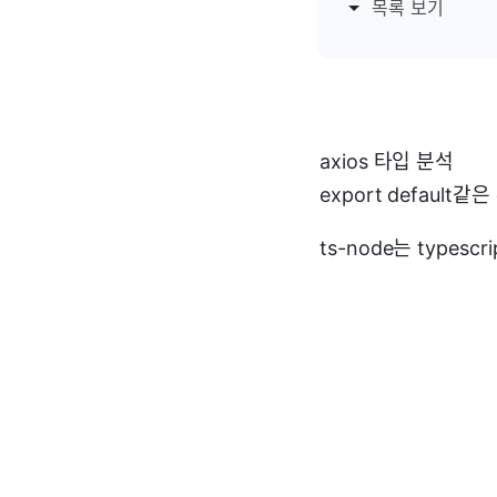
목록 보기
axios 타입 분석
export defaul
ts-node는 type