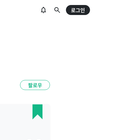
로그인
팔로우