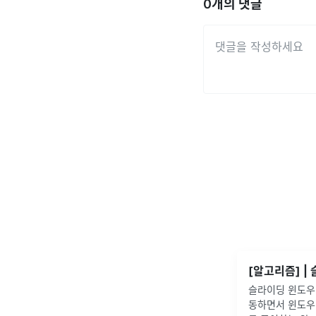
0
개의 댓글
슬라이딩 윈도우
동하면서 윈도우