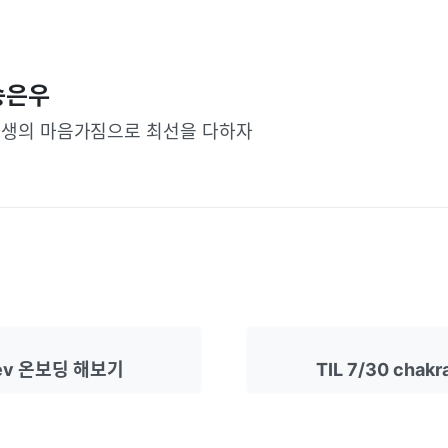
송은우
생의 마음가짐으로 최선을 다하자
Dev 온보딩 해보기
TIL 7/30 chak