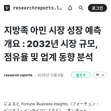
researchreports.log
로그인
지방족 아민 시장 성장 예측
개요 : 2032년 시장 규모,
점유율 및 업계 동향 분석
research reports
·
2025년 12월 8일
팔로우
0
によると Fortune Business Insights（フォーチュン・
ビジネス・インサイツによると）、本レポート