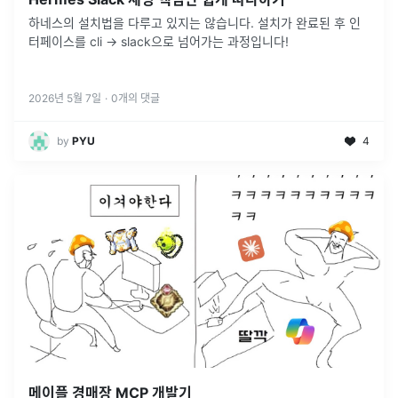
하네스의 설치법을 다루고 있지는 않습니다. 설치가 완료된 후 인
터페이스를 cli -> slack으로 넘어가는 과정입니다!
2026년 5월 7일
·
0
개의 댓글
by
PYU
4
메이플 경매장 MCP 개발기