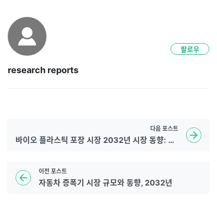
팔로우
research reports
다음
포스트
바이오 플라스틱 포장 시장 2032년 시장 동향: 점유율, 규모 및 성장 요인 개요
이전
포스트
자동차 증폭기 시장 규모와 동향, 2032년