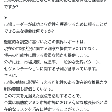
業界の成長の障壁となる可能性のある主な脅威と課題は何
ですか?
➤
市場リーダーが成功と収益性を獲得するために頼ることが
できる主な機会は何ですか?
徹底的な調査に基づいたこの業界レポートは、
現在の市場状況に関する洞察を提供するだけでなく、
将来の可能性に関する貴重な視点も提供します。
分析には、市場規模、成長率、一般的な業界パターン、
セグメンテーションに関する予測が含まれています。
さらに、
市場の軌道に影響を与える可能性のある潜在的な推進力や
制約要因も評価しています。
この将来を見据えた視点を活用することで、
企業は脂肪族アミン市場市場における有望な成長経路と潜
在的なリスクを巧みに特定することができます。