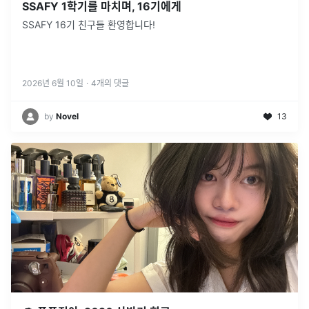
SSAFY 1학기를 마치며, 16기에게
SSAFY 16기 친구들 환영합니다!
2026년 6월 10일
·
4
개의 댓글
by
Novel
13