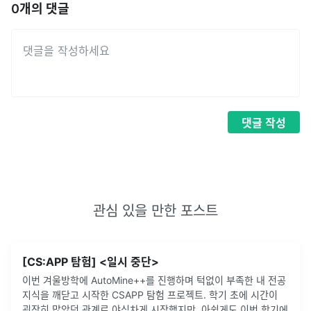
0
개의 댓글
댓글
작성
관심 있을 만한 포스트
[CS:APP 탐험] <일시 중단>
이번 겨울방학에 AutoMine++를 진행하며 턱없이 부족한 내 전공
지식을 깨닫고 시작한 CSAPP 탐험 프로젝트. 학기 초에 시간이
굉장히 많았던 관계로 야심차게 시작했지만, 아쉽게도 이번 학기에