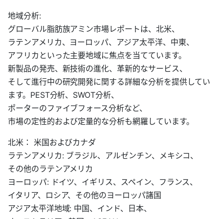
地域分析:
グローバル脂肪族アミン市場レポートは、北米、
ラテンアメリカ、ヨーロッパ、アジア太平洋、中東、
アフリカといった主要地域に焦点を当てています。
新製品の発売、新技術の進化、革新的なサービス、
そして進行中の研究開発に関する詳細な分析を提供してい
ます。PEST分析、SWOT分析、
ポーターのファイブフォース分析など、
市場の定性的および定量的な分析も網羅しています。
北米： 米国およびカナダ
ラテンアメリカ: ブラジル、アルゼンチン、メキシコ、
その他のラテンアメリカ
ヨーロッパ: ドイツ、イギリス、スペイン、フランス、
イタリア、ロシア、その他のヨーロッパ諸国
アジア太平洋地域: 中国、インド、日本、