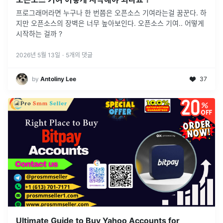
프로그래머라면 누구나 한 번쯤은 오픈소스 기여라는걸 꿈꾼다. 하
지만 오픈소스의 장벽은 너무 높아보인다. 오픈소스 기여.. 어떻게
시작하는 걸까 ?
2026년 5월 13일
·
5
개의 댓글
by
Antoliny Lee
37
Ultimate Guide to Buy Yahoo Accounts for