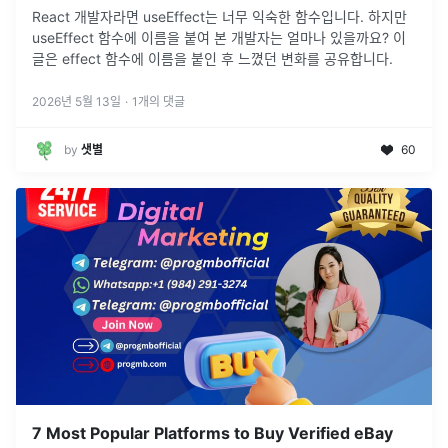
React 개발자라면 useEffect는 너무 익숙한 함수입니다. 하지만
useEffect 함수에 이름을 붙여 본 개발자는 얼마나 있을까요? 이
글은 effect 함수에 이름을 붙인 후 느꼈던 변화를 공유합니다.
2026년 5월 13일
·
1
개의 댓글
by
샛별
60
7 Most Popular Platforms to Buy Verified eBay