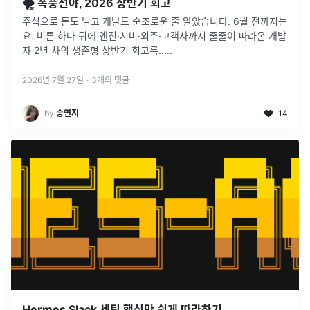
🌪️ 폭풍전야, 2026 상반기 회고
주식으로 돈도 벌고 개발도 순조로운 줄 알았습니다. 6월 전까지는
요. 버튼 하나 뒤에 엔진·서버·외주·고객사까지 줄줄이 따라온 개발
자 2년 차의 생존형 상반기 회고록.....
2026년 7월 27일
·
3
개의 댓글
by
송연지
14
Hermes Slack 세팅 핵심만 쉽게 따라하기