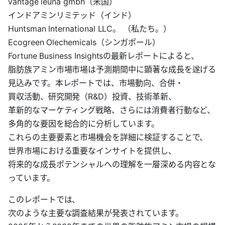
vantage leuna gmbh（米国）
インドアミンリミテッド（インド）
Huntsman International LLC。 （私たち。）
Ecogreen Olechemicals（シンガポール）
Fortune Business Insightsの最新レポートによると、
脂肪族アミン市場市場は予測期間中に顕著な成長を遂げる
見込みです。本レポートでは、市場動向、合併・
買収活動、研究開発（R&D）投資、技術革新、
革新的なマーケティング戦略、さらには消費者行動など、
多角的な要因を総合的に分析しています。
これらの主要要素と市場機会を詳細に検証することで、
世界市場における重要なインサイトを提供し、
将来的な成長ポテンシャルへの理解を一層深める内容とな
っています。
このレポートでは、
次のような主要な調査結果が発表されています。