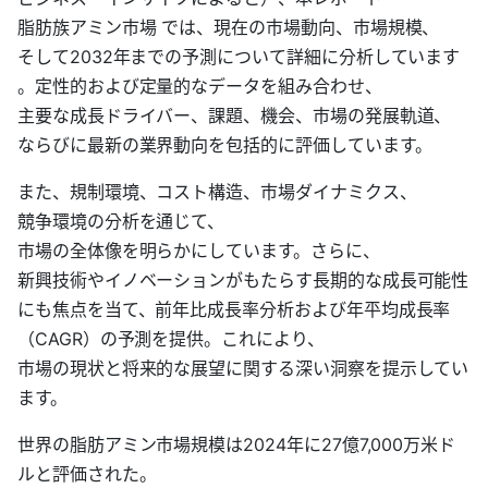
脂肪族アミン市場 では、現在の市場動向、市場規模、
そして2032年までの予測について詳細に分析しています
。定性的および定量的なデータを組み合わせ、
主要な成長ドライバー、課題、機会、市場の発展軌道、
ならびに最新の業界動向を包括的に評価しています。
また、規制環境、コスト構造、市場ダイナミクス、
競争環境の分析を通じて、
市場の全体像を明らかにしています。さらに、
新興技術やイノベーションがもたらす長期的な成長可能性
にも焦点を当て、前年比成長率分析および年平均成長率
（CAGR）の予測を提供。これにより、
市場の現状と将来的な展望に関する深い洞察を提示してい
ます。
世界の脂肪アミン市場規模は2024年に27億7,000万米ド
ルと評価された。