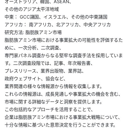
オーストラリア、韓国、ASEAN、
その他のアジア太平洋地域
中東： GCC諸国、イスラエル、その他の中東諸国
アフリカ： 南アフリカ、北アフリカ、中央アフリカ
研究方法: 脂肪族アミン市場
脂肪族アミン市場における事業拡大の可能性を評価するた
めに、一次分析、二次調査、
専門家パネル調査からなる堅牢な調査手法を採用していま
す。二次調査段階では、記事、年次報告書、
プレスリリース、業界出版物、業界誌、
政府ウェブサイト、協会など、
業界関連の様々な情報源から情報を収集します。
これらの情報源は、成長見通しや事業拡大の機会を含む、
市場に関する詳細なデータと洞察を提供します。
この包括的なアプローチを活用することで、
企業は脂肪族アミン市場における事業拡大戦略について、
十分な情報に基づいた意思決定を行うことができます。