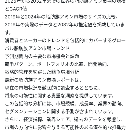
2025年から2032年までの世界の脂肪族アミン市場の規模
とCAGR値
2019年と2024年の脂肪族アミン市場のサイズの比較。
2019年の実際のデータと2032年の推定値を掲載していま
す。
消費者とメーカーのトレンドを包括的にカバーするグロー
バル脂肪族アミン市場トレンド
予測期間内の主要な市場機会と課題
競争パターン、ポートフォリオの比較、開発動向、
戦略的管理を網羅した競争環境分析
最新の脂肪族アミン市場レポートは、
現在の市場状況を徹底的に調査するとともに、
将来の可能性に関する貴重な洞察を提供しています。
この包括的な分析には、市場規模、成長率、業界の動向、
セグメンテーションに関する予測が含まれています。
さらに、経済指標、業界シェア、過去のデータを考慮し、
市場の方向性に影響を与える可能性のある潜在的な推進力