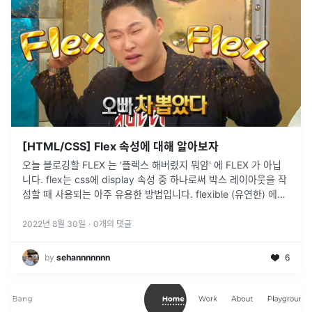
[HTML/CSS] Flex 속성에 대해 알아보자
오늘 블로깅할 FLEX 는 '플렉스 해버렸지 뭐얌' 에 FLEX 가 아닙
니다. flex는 css에 display 속성 중 하나로써 박스 레이아웃을 작
성할 때 사용되는 아주 유용한 방법입니다. flexible (유연한) 에서
따온 대로 sizing (엘리먼트의 width
...
2022년 8월 30일
·
0
개의 댓글
by
sehannnnnnn
6