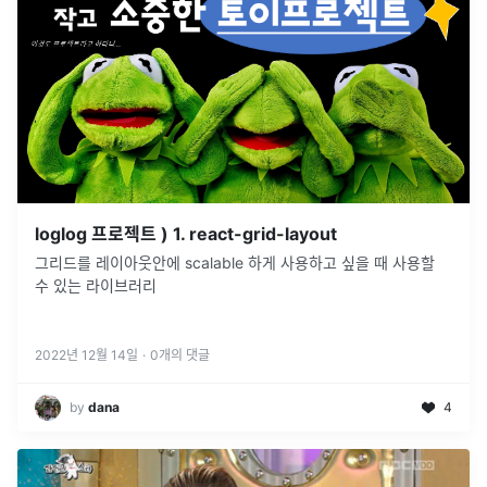
loglog 프로젝트 ) 1. react-grid-layout
그리드를 레이아웃안에 scalable 하게 사용하고 싶을 때 사용할
수 있는 라이브러리
2022년 12월 14일
·
0
개의 댓글
by
dana
4