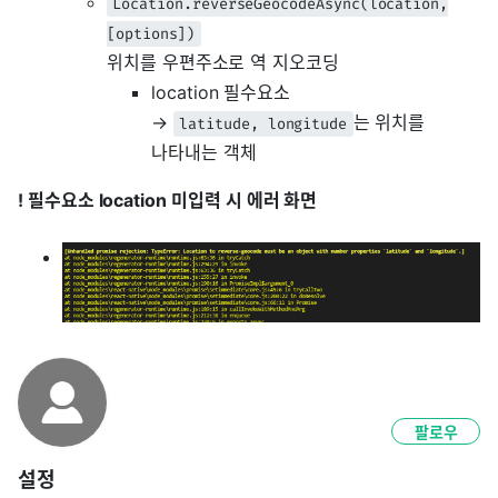
Location.reverseGeocodeAsync(location,
[options])
위치를 우편주소로 역 지오코딩
location 필수요소
→
는 위치를
latitude, longitude
나타내는 객체
! 필수요소 location 미입력 시 에러 화면
팔로우
설정