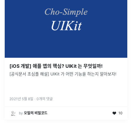
[iOS 개발] 애플 앱의 핵심? UIKit 는 무엇일까!
[공식문서 초심플 해설] UIKit 가 어떤 기능을 하는지 알아보자!
2021년 5월 8일
·
0
개의 댓글
by
오밀의 비밀코드
10