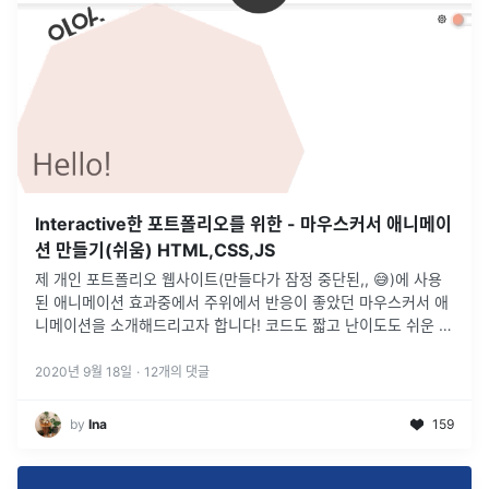
Interactive한 포트폴리오를 위한 - 마우스커서 애니메이
션 만들기(쉬움) HTML,CSS,JS
제 개인 포트폴리오 웹사이트(만들다가 잠정 중단된,, 😅)에 사용
된 애니메이션 효과중에서 주위에서 반응이 좋았던 마우스커서 애
니메이션을 소개해드리고자 합니다! 코드도 짧고 난이도도 쉬운 편
이니 한번 도전해보세요!
2020년 9월 18일
·
12
개의 댓글
by
Ina
159