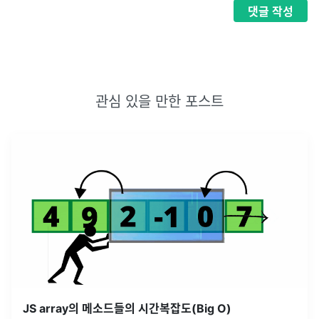
댓글
작성
관심 있을 만한 포스트
JS array의 메소드들의 시간복잡도(Big O)