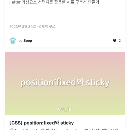
::after 가상요소 선택자를 활용한 세로 구분선 만들기
2023년 8월 30일
·
0
개의 댓글
by
Soop
2
[CSS] position:fixed와 sticky