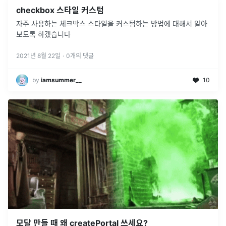
checkbox 스타일 커스텀
자주 사용하는 체크박스 스타일을 커스텀하는 방법에 대해서 알아
보도록 하겠습니다
2021년 8월 22일
·
0
개의 댓글
by
iamsummer__
10
모달 만들 때 왜 createPortal 쓰세요?