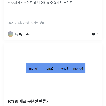
👩‍💻자바스크립트 배열 연산함수 ⌛시간 복잡도
2023년 6월 28일
·
0
개의 댓글
by
Pyotato
5
[CSS] 세로 구분선 만들기