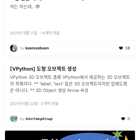
저는 아는데.. 🤓
2025년 5월 11일
·
14
개의 댓글
by
keemsebeen
38
[VPython] 도형 오브젝트 생성
VPython 3D 오브젝트 종류 VPython에서 제공하는 3D 오브젝트
의 목록이다. ** 'label', 'text' 등은 3D 오브젝트이지만 입체도형
은 아니다. ** 3D Object 생성 Arrow 속성
2021년 6월 23일
·
0
개의 댓글
by
παντοκράτωρ
0