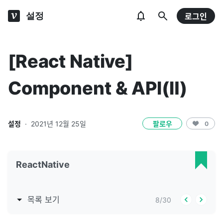
설정
로그인
[React Native]
Component & API(Ⅱ)
설정
·
2021년 12월 25일
팔로우
0
ReactNative
목록 보기
8
/
30