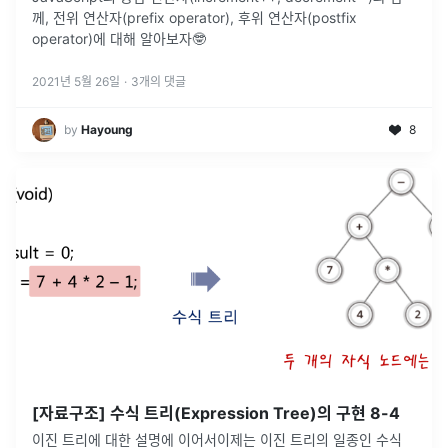
께, 전위 연산자(prefix operator), 후위 연산자(postfix
operator)에 대해 알아보자🤓
2021년 5월 26일
·
3
개의 댓글
by
Hayoung
8
[자료구조] 수식 트리(Expression Tree)의 구현 8-4
이진 트리에 대한 설명에 이어서이제는 이진 트리의 일종인 수식