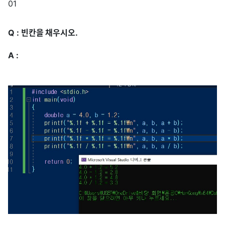
01
Q : 빈칸을 채우시오.
A :