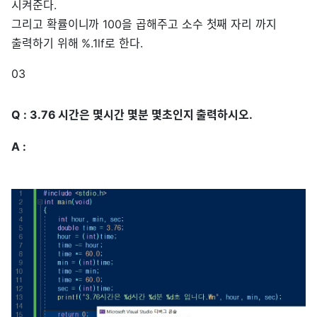
시켜준다.
그리고 확률이니까 100을 곱해주고 소수 첫째 자리 까지
출력하기 위해 %.1lf로 한다.
03
Q : 3.76 시간은 몇시간 몇분 몇초인지 출력하시오.
A :