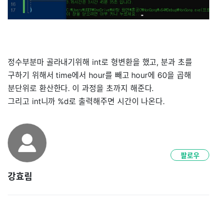
정수부분마 골라내기위해 int로 형변환을 했고, 분과 초를
구하기 위해서 time에서 hour를 빼고 hour에 60을 곱해
분단위로 환산한다. 이 과정을 초까지 해준다.
그리고 int니까 %d로 출력해주면 시간이 나온다.
팔로우
강효림