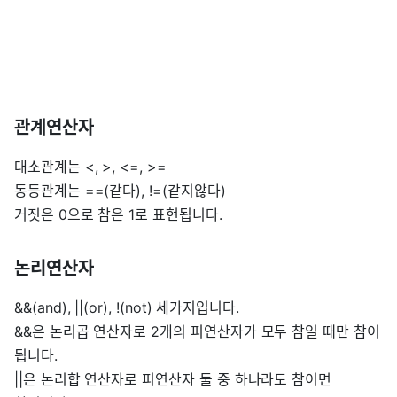
관계연산자
대소관계는 <, >, <=, >=
동등관계는 ==(같다), !=(같지않다)
거짓은 0으로 참은 1로 표현됩니다.
논리연산자
&&(and), ||(or), !(not) 세가지입니다.
&&은 논리곱 연산자로 2개의 피연산자가 모두 참일 때만 참이
됩니다.
||은 논리합 연산자로 피연산자 둘 중 하나라도 참이면