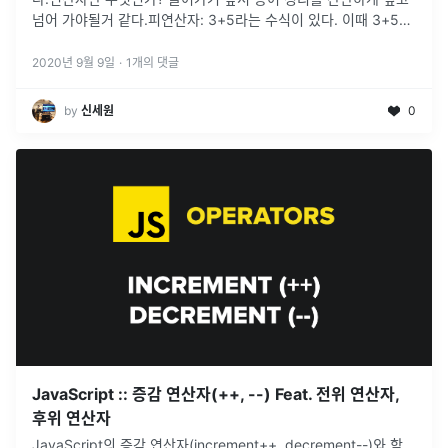
넘어 가야될거 같다.피연산자: 3+5라는 수식이 있다. 이때 3+5는
피연산자 즉,연산을 당하는 것. 숫자와 문자열 또는 객체가 될
...
2020년 9월 9일
·
1
개의 댓글
by
신세원
0
JavaScript :: 증감 연산자(++, --) Feat. 전위 연산자,
후위 연산자
JavaScript의 증감 연산자(increment++, decrement--)와 함