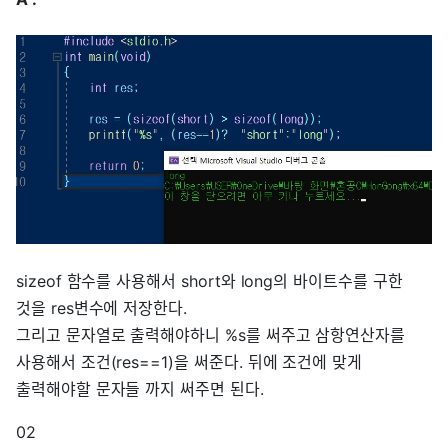
sizeof 함수를 사용해서 short와 long의 바이트수를 구한
것을 res변수에 저장한다.
그리고 문자열로 출력해야하니 %s를 써주고 삼항연산자를
사용해서 조건(res==1)을 써준다. 뒤에 조건에 맞게
출력해야할 문자들 까지 써주면 된다.
02