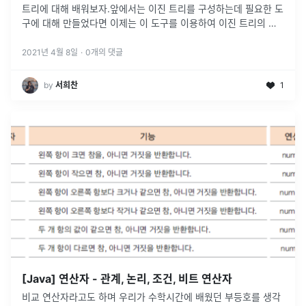
트리에 대해 배워보자.앞에서는 이진 트리를 구성하는데 필요한 도
구에 대해 만들었다면 이제는 이 도구를 이용하여 이진 트리의 일
종인 "수식 트리"를 만들 것이다.이러한 방식으로 중위 표기법 수
식을 컴퓨터가 알
...
2021년 4월 8일
·
0
개의 댓글
by
서희찬
1
[Java] 연산자 - 관계, 논리, 조건, 비트 연산자
비교 연산자라고도 하며 우리가 수학시간에 배웠던 부등호를 생각