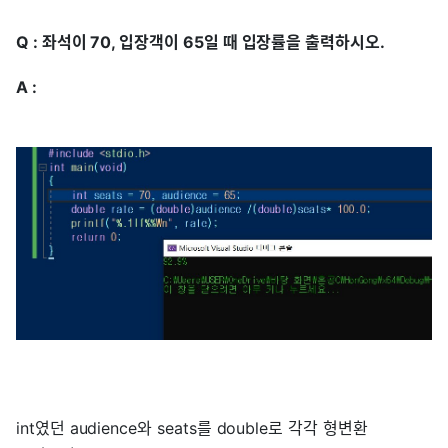
Q : 좌석이 70, 입장객이 65일 때 입장률을 출력하시오.
A :
int였던 audience와 seats를 double로 각각 형변환