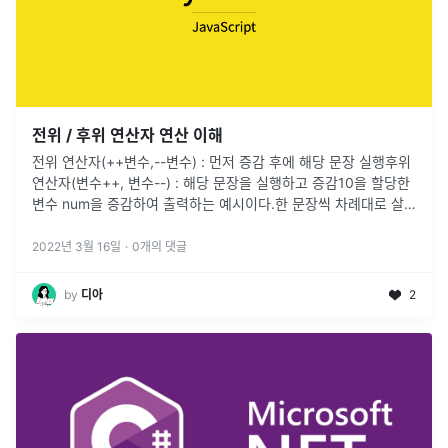
전위 / 후위 연산자 연산 이해
전위 연산자(++변수,--변수) : 먼저 증감 후에 해당 문장 실행후위
연산자(변수++, 변수--) : 해당 문장을 실행하고 증감10을 할당한
변수 num을 증감하여 출력하는 예시이다.한 문장씩 차례대로 살
펴보자.후위 연산의 경우, for문을 생각하면 쉽게 이해할 수
...
2022년 3월 16일
·
0
개의 댓글
by
디아
2