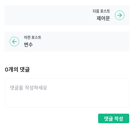
다음
포스트
제어문
이전
포스트
변수
0
개의 댓글
댓글
작성