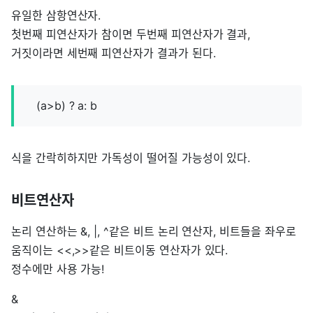
유일한 삼항연산자.
첫번째 피연산자가 참이면 두번째 피연산자가 결과,
거짓이라면 세번째 피연산자가 결과가 된다.
(a>b) ? a: b
식을 간락히하지만 가독성이 떨어질 가능성이 있다.
비트연산자
논리 연산하는 &, |, ^같은 비트 논리 연산자, 비트들을 좌우로
움직이는 <<,>>같은 비트이동 연산자가 있다.
정수에만 사용 가능!
&