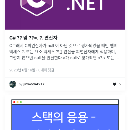
C# ?? 및 ??=, ?. 연산자
C그래서 C피연산자가 null 이 아닌 것으로 평가되었을 때만 멤버
액세스 ?. 또는 요소 액세스 ?\[] 연산을 피연산자에게 적용하며,
그렇지 않으면 null 을 반환한다.a가 null로 평가되면 a?.x 또는 a?
\[x]의 결과는 null이다.a가 null이 아닌
...
2020년 6월 16일
·
0
개의 댓글
by
jinwook4217
5