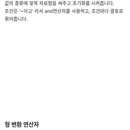
값의 종류에 맞게 자료형을 써주고 초기화를 시켜줍니다.
조건은 '~이고' 라서 and연산자를 사용하고, 조건마다 괄호로
묶어줍니다.
형 변환 연산자