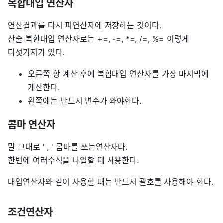
복합대입 연산자
연산결과를 다시 피연산자에 저장하는 것이다.
산술 복한대입 연산자로는 +=, -=, *=, /=, %= 이렇게
다섯가지가 있다.
오른쪽 항 계산 후에 복합대입 연산자를 가장 마지막에
계산한다.
왼쪽에는 반드시 변수가 와야한다.
콤마 연산자
말 그대로 ' , ' 콤마를 쓰는연산자다.
한번에 여러수식을 나열할 때 사용한다.
대입연산자와 같이 사용할 때는 반드시 괄호를 사용해야 한다.
조건연산자