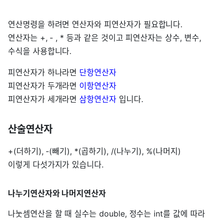
연산명령을 하려면 연산자와 피연산자가 필요합니다.
연산자는 +, - , * 등과 같은 것이고 피연산자는 상수, 변수,
수식을 사용합니다.
피연산자가 하나라면
단항연산자
피연산자가 두개라면
이항연산자
피연산자가 세개라면
삼항연산자
입니다.
산술연산자
+(더하기), -(빼기), *(곱하기), /(나누기), %(나머지)
이렇게 다섯가지가 있습니다.
나누기연산자와 나머지연산자
나눗셈연산을 할 때 실수는 double, 정수는 int를 값에 따라