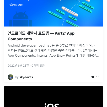
안드로이드 개발자 로드맵 — Part2: App
Components
Android developer roadmap은 총 5부로 연재될 예정이며, 각
회차는 안드로이드 생태계의 다양한 측면을 다룹니다. 2부에서는
App Components, Intents, App Entry Points에 대한 내용을
다룹니다.
2022년 6월 28일
·
0
개의 댓글
by
skydoves
16