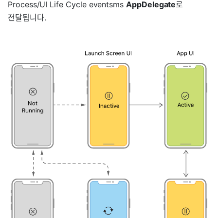
Process/UI Life Cycle eventsms
AppDelegate
로
전달됩니다.