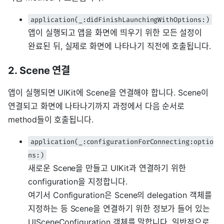
application(_:didFinishLaunchingWithOptions:)
앱이 실행되고 앱을 화면에 띄우기 위한 모든 설정이
완료된 뒤, 실제로 화면에 나타나기 직전에 호출됩니다.
2. Scene 연결
앱이 실행되면 UIKit에 Scene을 연결해야 합니다. Scene이
연결되고 화면에 나타나기까지 과정에서 다음 순서로
method들이 호출됩니다.
application(_:configurationForConnecting:optio
ns:)
새로운 Scene을 만들고 UIKit과 연결하기 위한
configuration을 지정합니다.
여기서 Configuration은 Scene의 delegation 객체를
지정하는 등 Scene을 연결하기 위한 정보가 들어 있는
UISceneConfiguration 객체를 말합니다. 일반적으로