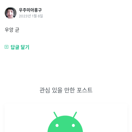
우주미아홍구
2023년 1월 6일
우앙 귿
답글 달기
관심 있을 만한 포스트