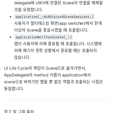
delegate에 UIKit에 연결된 Scene의 연결을 해제할
것을 요청합니다.
application(_:didDiscardSceneSessions:)
사용자가 멀티태스킹 화면(app switcher)에서 한개
이상의 Scene을 종료시켰을 때 호출됩니다.
applicationWillTerminate(_:)
앱이 사용자에 의해 종료될 때 호출됩니다. 시스템에
의해 예기치 못한 상황에서 종료될 때는 호출되지
않습니다.
UI Life Cycle의 책임이 Scene으로 옮겨가면서,
AppDelegate의 method 이름이 application에서
scene으로 바뀌기만 했을 뿐 맡은 역할과 호출되는 시점은
동일합니다.
참고 및 그림 출처