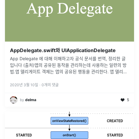
AppDelegate.swift와 UIApplicationDelegate
App Delegate 에 대해 이해하고자 공식 문서를 번역, 정리한 글
입니다 (출처)앱의 공유된 동작을 관리하는데 사용하는 일련의 방
법.앱 델리게이트 객체는 앱의 공유된 행동을 관리한다. 앱 델리게
이트는 사실상 앱의 루트 객체이고 시스템과의 상호작용을 관리하
기 위해
...
2020년 3월 10일
·
0
개의 댓글
by
delma
5