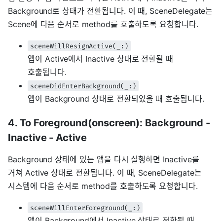
Background로 상태가 전환됩니다. 이 때, SceneDelegate는
Scene에 다음 순서로 method를 호출하도록 요청합니다.
sceneWillResignActive(_:)
앱이 Active에서 Inactive 상태로 전환될 때
호출됩니다.
sceneDidEnterBackground(_:)
앱이 Background 상태로 전환되었을 때 호출됩니다.
4. To Foreground(onscreen): Background -
Inactive - Active
Background 상태에 있는 앱을 다시 실행하면 Inactive를
거쳐 Active 상태로 전환됩니다. 이 때, SceneDelegate는
시스템에 다음 순서로 method를 호출하도록 요청합니다.
sceneWillEnterForeground(_:)
앱이 Background에서 Inactive 상태로 전환될 때