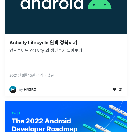
Activity Lifecycle 완벽 정복하기
안드로이드 Activity 의 생명주기 알아보기
2021년 8월 15일
·
1
개의 댓글
by
H43RO
21