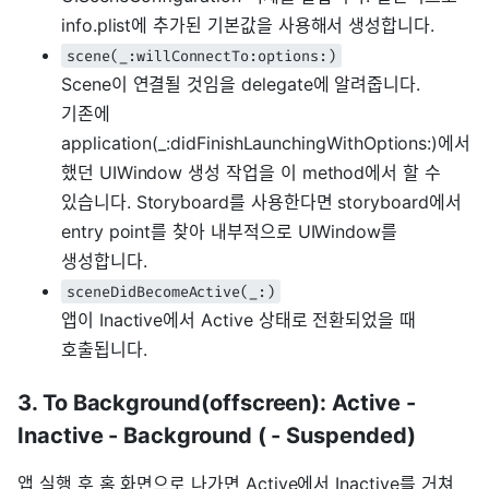
info.plist에 추가된 기본값을 사용해서 생성합니다.
scene(_:willConnectTo:options:)
Scene이 연결될 것임을 delegate에 알려줍니다.
기존에
application(_:didFinishLaunchingWithOptions:)에서
했던 UIWindow 생성 작업을 이 method에서 할 수
있습니다. Storyboard를 사용한다면 storyboard에서
entry point를 찾아 내부적으로 UIWindow를
생성합니다.
sceneDidBecomeActive(_:)
앱이 Inactive에서 Active 상태로 전환되었을 때
호출됩니다.
3. To Background(offscreen): Active -
Inactive - Background ( - Suspended)
앱 실행 후 홈 화면으로 나가면 Active에서 Inactive를 거쳐