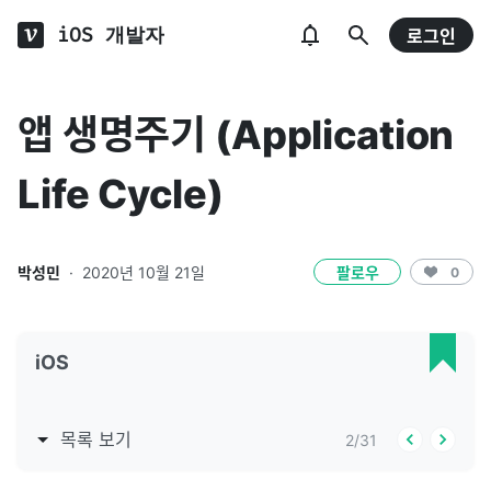
iOS 개발자
로그인
앱 생명주기 (Application
Life Cycle)
박성민
·
2020년 10월 21일
팔로우
0
iOS
목록 보기
2
/
31