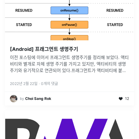
[Android] 프래그먼트 생명주기
이전 포스팅에 이어서 프래그먼트 생명주기를 정리해 보았다. 액티
비티와 별개로 자체 생명 주기를 가지고 있지만, 액티비티의 생명
주기와 유기적으로 연관되어 있다.프래그먼트가 액티비티에 붙을
때 호출인자로 Context가 주어진다.프래그먼트가 액티비티의 호
출을 받아 생성Bu
...
2022년 2월 22일
·
0
개의 댓글
by
Choi Sang Rok
12