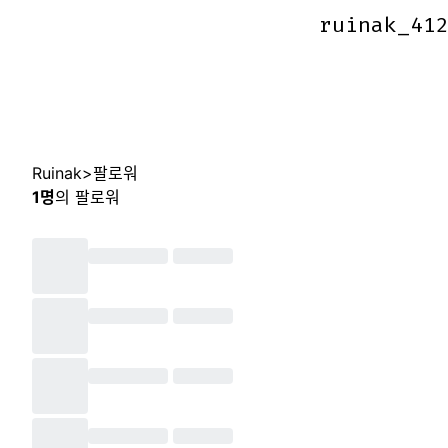
ruinak_41
ruinak_41
Ruinak
>
팔로워
1
명
의 팔로워