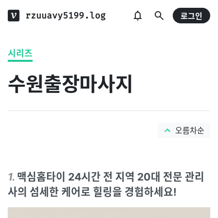
rzuuavy5199.log
로그인
시리즈
수원출장마사지
오름차순
1
.
맥심홈타이 24시간 전 지역 20대 전문 관리
사의 섬세한 케어로 힐링을 경험하세요!