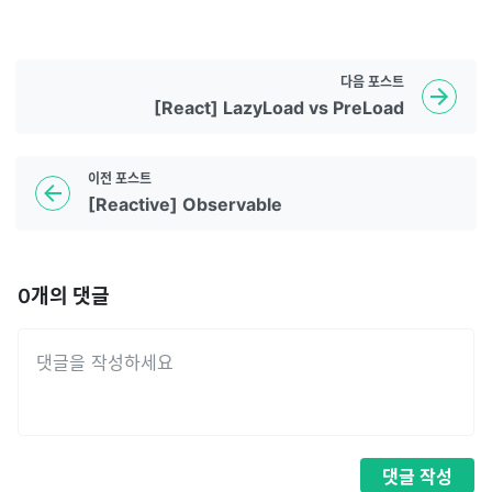
다음
포스트
[React] LazyLoad vs PreLoad
이전
포스트
[Reactive] Observable
0
개의 댓글
댓글
작성