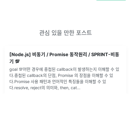
관심 있을 만한 포스트
[Node.js] 비동기 / Promise 동작원리 / SPRINT-비동
기 💯️
goal 💯️어떤 경우에 중첩된 callback이 발생하는지 이해할 수 있
다.중첩된 callback의 단점, Promise 의 장점을 이해할 수 있
다.Promise 사용 패턴과 언어적인 특징들을 이해할 수 있
다.resolve, reject의 의미와, then, cat
...
2020년 12월 17일
·
1
개의 댓글
by
jungeundelilahLEE
2