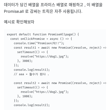
데이터가 담긴 배열을 프라미스 배열로 매핑하고 , 이 배열을
Promise.all 로 감싸는 트릭은 자주 사용됩니다.
예시로 확인해보자
export default function PromiseAllpage() {

  const onClickPromise = async () => {

    console.time("Promise시작!!");

    const result1 = await new Promise((resolve, reject) => {

      setTimeout(() => {

        resolve("https://dog1.jpg");

      }, 3000);

    });

    console.log(result1);

    // aaa = 철수가 된다 .

    const result2 = await new Promise((resolve, reject) => {

      setTimeout(() => {

        resolve("https://dog2.jpg");

      }, 1000);

    });

    console.log(result2);
