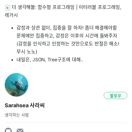
더 생각해볼: 함수형 프로그래밍 | 이터러블 프로그래밍,
+
레거시
감정과 상관 없이, 집중을 잘 하자! 좀더 해결해야할
문제에만 집중하고, 감정은 이후의 시간에 돌봐주자
(감정을 인식하고 인정하는 것만으로도 반절은 해소!
무시 노노)
내일은, JSON, Tree구조에 대해..
팔로우
Sarahsea 사라씨
생각하는 사람