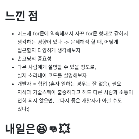
느낀 점
어느새 for문에 익숙해져서 자꾸 for문 형태로 갇혀서
생각하는 경향이 있다 -> 문제해석 할 때, 어떻게
접근할지 다양하게 생각해보자
손코딩의 중요성
다른 사람에게 설명할 수 있을 정도로,
실제 소리내어 코드를 설명해보자
개발자 = 협업 (혼자 일하는 경우는 잘 없음), 필요
지식과 기술스택이 출중하다고 해도 다른 사람과 소통이
전혀 되지 않으면, 그다지 좋은 개발자가 아닐 수도
있다:)
내일은😆👊💥