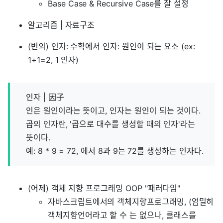
Base Case & Recursive Case를 잘 설정
알고리즘 | 자료구조
(번외) 인자: 수학에서 인자: 원인이 되는 요소 (ex:
1+1=2, 1 인자)
인자 | 因子
인은 원인이라는 뜻이고, 인자는 원인이 되는 것이다.
곱의 인자란, '곱으로 대수를 생성할 때의 인자'라는
뜻이다.
예: 8 * 9 = 72, 에서 8과 9는 72를 생성하는 인자다.
(어제) 객체 지향 프로그래밍 OOP "패러다임"
자바스크립트에서의 객체지향프로그래밍, (엄밀히
객체지향언어라고 할 수 는 없으나, 클래스를