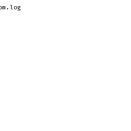
om.log
om.log