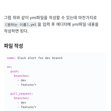
그럼 위와 같이 yml파일을 작성할 수 있는데 마찬가지로
을 입력 후 에디터에 yml파일 내용을
(원하는 이름).yml
작성하면 된다.
파일 작성
name
:
 Slack alert for dev branch

on
:
push
:
branches
:
-
 dev

-
 feature/*

pull_request
:
branches
:
-
 dev

-
 feature/*
