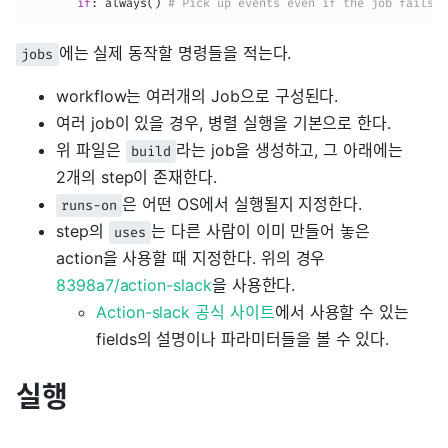
if
:
 always() 
# Pick up events even if the job fails o
에는 실제 동작할 명령들을 적는다.
jobs
workflow는 여러개의 Job으로 구성된다.
여러 job이 있을 경우, 병렬 실행을 기본으로 한다.
위 파일은
라는 job을 생성하고, 그 아래에는
build
2개의 step이 존재한다.
은 어떤 OS에서 실행될지 지정한다.
runs-on
step의
는 다른 사람이 이미 만들어 놓은
uses
action을 사용할 때 지정한다. 위의 경우
8398a7/action-slack
을 사용한다.
Action-slack 공식 사이트
에서 사용할 수 있는
fields의 설명이나 파라미터들을 볼 수 있다.
실행