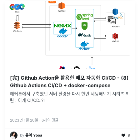
[完] Github Action을 활용한 배포 자동화 CI/CD - (8)
Github Actions CI/CD + docker-compose
해커톤에서 구축했던 서버 환경을 다시 한번 세팅해보기 시리즈 8
탄 : 이게 CI/CD..?!
2023년 1월 20일
·
6
개의 댓글
by
유아 Yooa
9