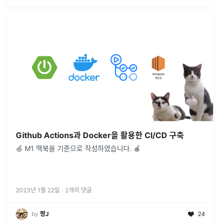
Github Actions과 Docker을 활용한 CI/CD 구축
🍏 M1 맥북을 기준으로 작성하였습니다. 🍎
2023년 1월 22일
·
2
개의 댓글
by
짱J
24