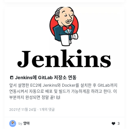
📒 Jenkins에 GitLab 저장소 연동
앞서 설명한 EC2에 Jenkins와 Docker를 설치한 후 GitLab까지
연동시켜서 자동으로 배포 및 빌드가 가능하게끔 하려고 한다. 이
부분까지 완성되면 정말 끝! 🙌
2021년 11월 24일
·
1
개의 댓글
by
양아
3