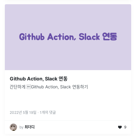
Github Action, Slack 연동
간단하게 Github Action, Slack 연동하기
2022년 5월 19일
·
1
개의 댓글
by
최더디
9