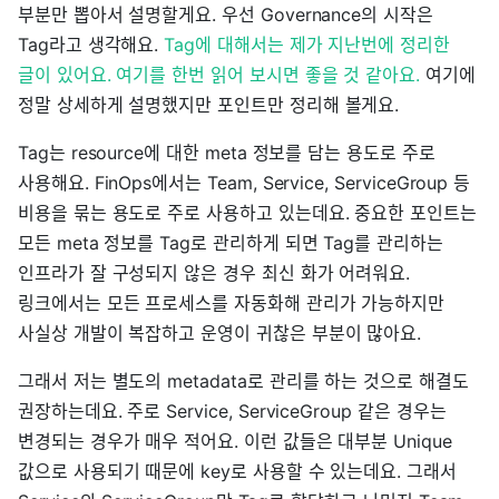
부분만 뽑아서 설명할게요. 우선 Governance의 시작은
Tag라고 생각해요.
Tag에 대해서는 제가 지난번에 정리한
글이 있어요. 여기를 한번 읽어 보시면 좋을 것 같아요.
여기에
정말 상세하게 설명했지만 포인트만 정리해 볼게요.
Tag는 resource에 대한 meta 정보를 담는 용도로 주로
사용해요. FinOps에서는 Team, Service, ServiceGroup 등
비용을 묶는 용도로 주로 사용하고 있는데요. 중요한 포인트는
모든 meta 정보를 Tag로 관리하게 되면 Tag를 관리하는
인프라가 잘 구성되지 않은 경우 최신 화가 어려워요.
링크에서는 모든 프로세스를 자동화해 관리가 가능하지만
사실상 개발이 복잡하고 운영이 귀찮은 부분이 많아요.
그래서 저는 별도의 metadata로 관리를 하는 것으로 해결도
권장하는데요. 주로 Service, ServiceGroup 같은 경우는
변경되는 경우가 매우 적어요. 이런 값들은 대부분 Unique
값으로 사용되기 때문에 key로 사용할 수 있는데요. 그래서