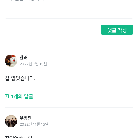
댓글
작성
한래
2022년 7월 19일
잘 읽었습니다.
1개의 답글
우정민
2022년 11월 15일