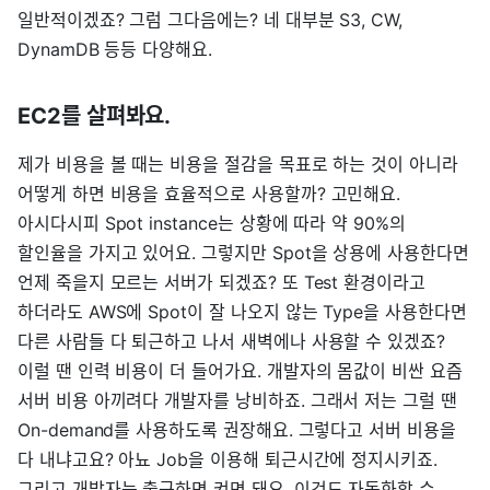
일반적이겠죠? 그럼 그다음에는? 네 대부분 S3, CW,
DynamDB 등등 다양해요.
EC2를 살펴봐요.
제가 비용을 볼 때는 비용을 절감을 목표로 하는 것이 아니라
어떻게 하면 비용을 효율적으로 사용할까? 고민해요.
아시다시피 Spot instance는 상황에 따라 약 90%의
할인율을 가지고 있어요. 그렇지만 Spot을 상용에 사용한다면
언제 죽을지 모르는 서버가 되겠죠? 또 Test 환경이라고
하더라도 AWS에 Spot이 잘 나오지 않는 Type을 사용한다면
다른 사람들 다 퇴근하고 나서 새벽에나 사용할 수 있겠죠?
이럴 땐 인력 비용이 더 들어가요. 개발자의 몸값이 비싼 요즘
서버 비용 아끼려다 개발자를 낭비하죠. 그래서 저는 그럴 땐
On-demand를 사용하도록 권장해요. 그렇다고 서버 비용을
다 내냐고요? 아뇨 Job을 이용해 퇴근시간에 정지시키죠.
그리고 개발자는 출근하면 켜면 돼요. 이것도 자동화할 수