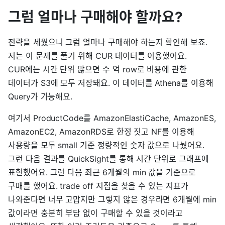
그럼 얼마나 구매해야 할까요?
전략을 세웠으니 그럼 얼마나 구매해야 하는지 확인해 보죠.
저는 이 문제를 풀기 위해 CUR 데이터를 이용했어요.
CUR에는 시간 단위 많으면 수 억 row로 비용에 관한
데이터가 S3에 모두 저장돼요. 이 데이터를 Athena를 이용해
Query가 가능해요.
여기서 ProductCode를 AmazonElastiCache, AmazonES,
AmazonEC2, AmazonRDS로 한정 짓고 NF를 이용해
사용량을 모두 small 기준 정량적인 숫자 값으로 나눴어요.
그런 다음 결과를 QuickSight를 통해 시간 단위로 그래프에
표현했어요. 그런 다음 최근 6개월의 min 값을 기준으로
구매를 했어요. trade off 지점을 찾을 수 있는 지표가
나와준다면 너무 고맙지만 그렇지 않은 경우라면 6개월에 min
값이라면 충분히 부담 없이 구매할 수 있을 것이라고