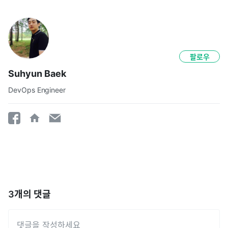
팔로우
Suhyun Baek
DevOps Engineer
3
개의 댓글