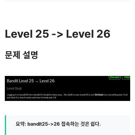
Level 25 -> Level 26
문제 설명
요약: bandit25->26 접속하는 것은 쉽다.