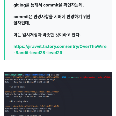
git log를 통해서 commit을 확인하는데,
commit은 변경사항을 서버에 반영하기 위한
절차인데,
이는 임시저장과 비슷한 것이라고 한다.
https://jiravvit.tistory.com/entry/OverTheWire
-Bandit-level28-level29