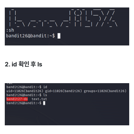
2. id 확인 후 ls