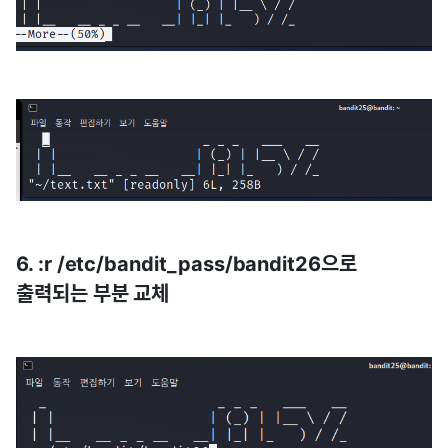
6. :r /etc/bandit_pass/bandit26으로
출력되는 부분 교체