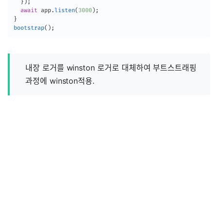
}
)
;
await
 app
.
listen
(
3000
)
;
}
bootstrap
(
)
;
내장 로거를 winston 로거로 대체하여 부트스트래핑
과정에 winston적용.