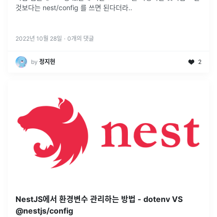
것보다는 nest/config 를 쓰면 된다더라..
2022년 10월 28일
·
0
개의 댓글
by
정지현
2
NestJS에서 환경변수 관리하는 방법 - dotenv VS
@nestjs/config