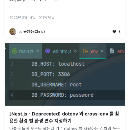
2023년 2월 14일
·
0
개의 댓글
by
공병주(Chris)
3
[Nest.js - Deprecated] dotenv 와 cross-env 를 활
용한 환경 별 환경 변수 지정하기
나름 힘들게 포스팅 했는데 기존 dotenv 를 사용하는 것처럼 쓰는