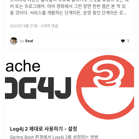
커 또는 프로그래머. 아마 영화에서 그런 장면 한번 쯤은 본 적 있
을 것이다. 서비스를 개발하는 단계이든, 운영 중인 단계이든 로깅
을 하는 작업은 매우 중요하다. 이 로그를 다루는 방법을 알아보도
록 하자!
...
2022년 9월 27일
·
0
개의 댓글
by
Ssol
1
Log4j 2 제대로 사용하기 - 설정
Spring Boot 환경에서 Log4j 2를 설정하는 방법