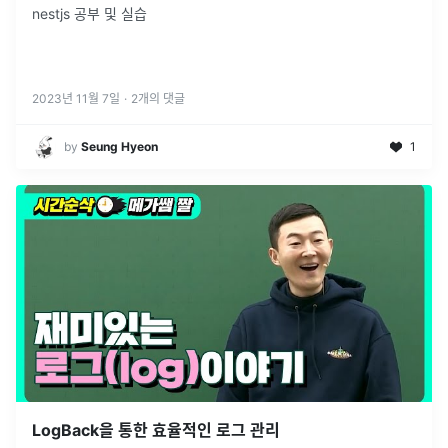
nestjs 공부 및 실습
2023년 11월 7일
·
2
개의 댓글
by
Seung Hyeon
1
LogBack을 통한 효율적인 로그 관리