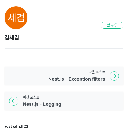
팔로우
김세겸
다음
포스트
Nest.js - Exception filters
이전
포스트
Nest.js - Logging
0
개의 댓글