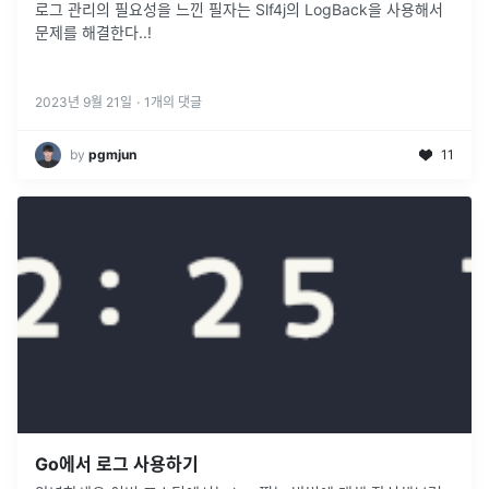
로그 관리의 필요성을 느낀 필자는 Slf4j의 LogBack을 사용해서
문제를 해결한다..!
2023년 9월 21일
·
1
개의 댓글
by
pgmjun
11
Go에서 로그 사용하기