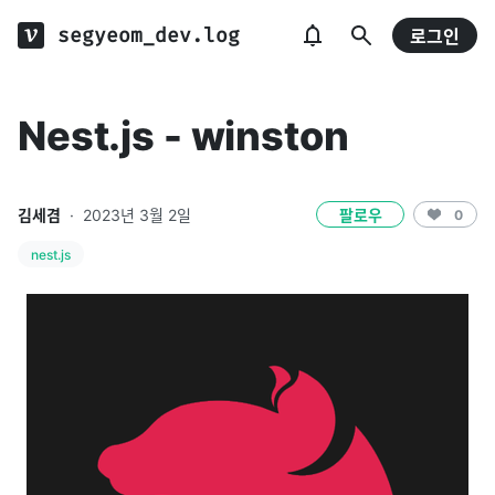
segyeom_dev.log
로그인
Nest.js - winston
김세겸
·
2023년 3월 2일
팔로우
0
nest.js