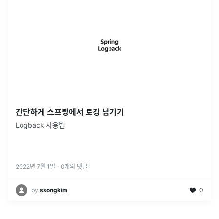
간단하게 스프링에서 로깅 남기기
Logback 사용법
2022년 7월 1일
·
0
개의 댓글
by
ssongkim
0