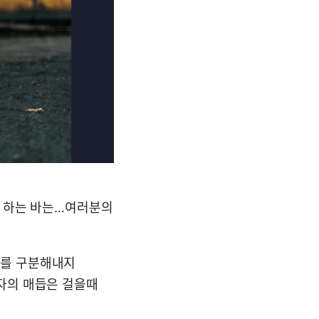
자 하는 바는…여러분의
이를 구분해내지
자의 매듭은 걸을때