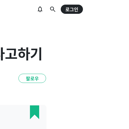
로그인
 사고하기
팔로우