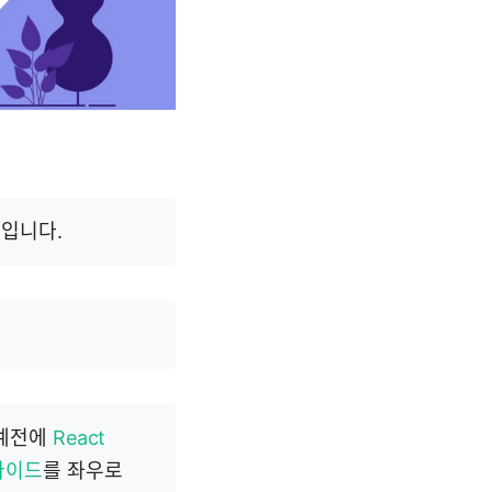
입니다.
 예전에
React
라이드
를 좌우로