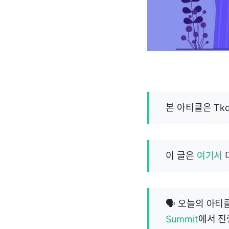
본 아티클은 Tk
이 글은
여기서
🗣️ 오늘의 아
Summit
에서 진