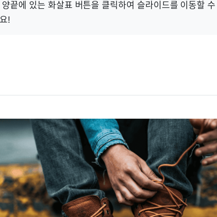
 양끝에 있는 화살표 버튼을 클릭하여 슬라이드를 이동할 수
요!