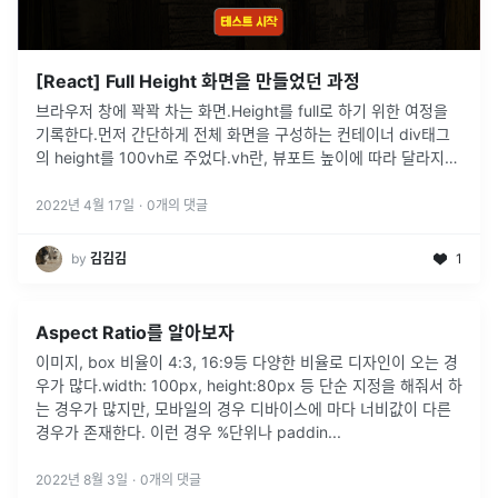
[React] Full Height 화면을 만들었던 과정
브라우저 창에 꽉꽉 차는 화면.Height를 full로 하기 위한 여정을
기록한다.먼저 간단하게 전체 화면을 구성하는 컨테이너 div태그
의 height를 100vh로 주었다.vh란, 뷰포트 높이에 따라 달라지는
단위이다. 1vh는 뷰포트 높이의 1%이므로, 100vh는
...
2022년 4월 17일
·
0
개의 댓글
by
김김김
1
Aspect Ratio를 알아보자
이미지, box 비율이 4:3, 16:9등 다양한 비율로 디자인이 오는 경
우가 많다.width: 100px, height:80px 등 단순 지정을 해줘서 하
는 경우가 많지만, 모바일의 경우 디바이스에 마다 너비값이 다른
경우가 존재한다. 이런 경우 %단위나 paddin
...
2022년 8월 3일
·
0
개의 댓글