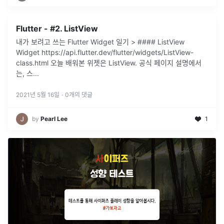
Flutter - #2. ListView
내가 보려고 쓰는 Flutter Widget 일기 > #### ListView
Widget https://api.flutter.dev/flutter/widgets/ListView-
class.html 오늘 배워본 위젯은 ListView. 공식 페이지 설명에서
는, 스
...
2021년 5월 16일
·
0
개의 댓글
by
Pearl Lee
1