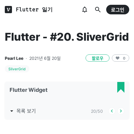
Flutter 일기
로그인
Flutter - #20. SliverGrid
Pearl Lee
·
2021년 6월 20일
팔로우
0
SliverGrid
Flutter Widget
목록 보기
20
/
50