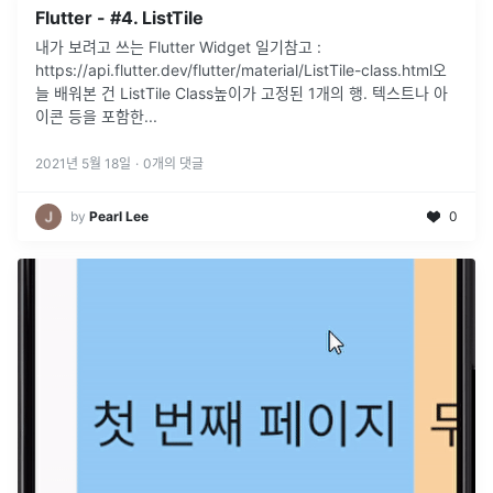
Flutter - #4. ListTile
내가 보려고 쓰는 Flutter Widget 일기참고 :
https://api.flutter.dev/flutter/material/ListTile-class.html오
늘 배워본 건 ListTile Class높이가 고정된 1개의 행. 텍스트나 아
이콘 등을 포함한
...
2021년 5월 18일
·
0
개의 댓글
by
Pearl Lee
0