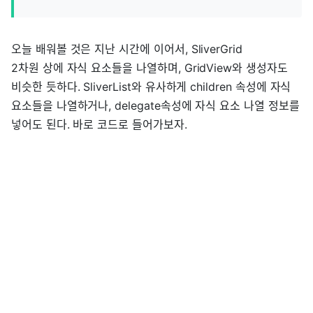
오늘 배워볼 것은 지난 시간에 이어서, SliverGrid
2차원 상에 자식 요소들을 나열하며, GridView와 생성자도
비슷한 듯하다. SliverList와 유사하게 children 속성에 자식
요소들을 나열하거나, delegate속성에 자식 요소 나열 정보를
넣어도 된다. 바로 코드로 들어가보자.