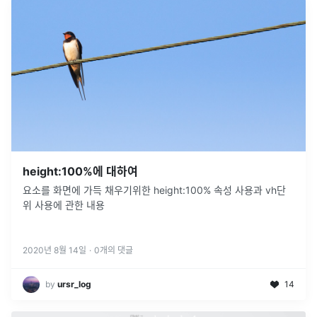
height:100%에 대하여
요소를 화면에 가득 채우기위한 height:100% 속성 사용과 vh단
위 사용에 관한 내용
2020년 8월 14일
·
0
개의 댓글
by
ursr_log
14