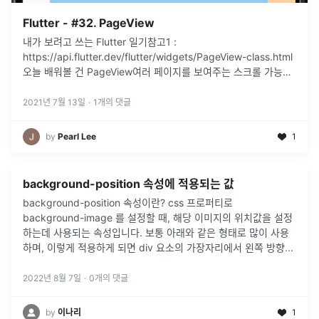
Flutter - #32. PageView
내가 보려고 쓰는 Flutter 일기참고1 :
https://api.flutter.dev/flutter/widgets/PageView-class.html
오늘 배워볼 건 PageView여러 페이지를 보여주는 스크롤 가능한
영역이다. 좌우, 또는 상하로 밀었을 때
...
2021년 7월 13일
·
1
개의 댓글
by
Pearl Lee
1
background-position 속성에 적용되는 값
background-position 속성이란? css 프로퍼티로
background-image 를 설정할 때, 해당 이미지의 위치값을 설정
하는데 사용되는 속성입니다. 보통 아래와 같은 형태로 많이 사용
하며, 이렇게 적용하게 되면 div 요소의 가장자리에서 왼쪽 방향
...
2022년 8월 7일
·
0
개의 댓글
by
이나리
1