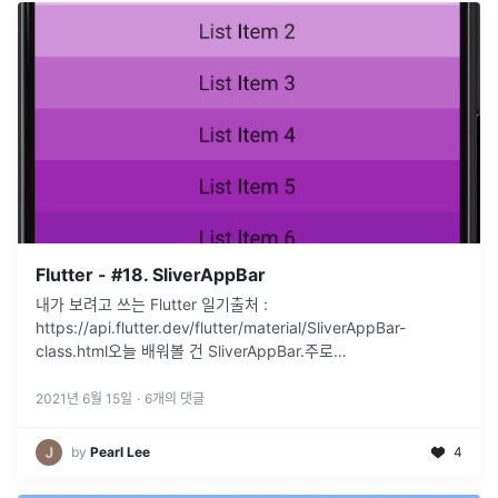
Flutter - #18. SliverAppBar
내가 보려고 쓰는 Flutter 일기출처 :
https://api.flutter.dev/flutter/material/SliverAppBar-
class.html오늘 배워볼 건 SliverAppBar.주로
CustomScrollView의 첫번째 자식 요소로 쓰이
...
2021년 6월 15일
·
6
개의 댓글
by
Pearl Lee
4