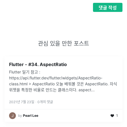
댓글
작성
관심 있을 만한 포스트
Flutter - #34. AspectRatio
Flutter 일기 참고 :
https://api.flutter.dev/flutter/widgets/AspectRatio-
class.html > AspectRatio 오늘 배워볼 것은 AspectRatio. 자식
위젯을 특정한 비율로 만드는 클래스이다. aspect
...
2021년 7월 23일
·
0
개의 댓글
by
Pearl Lee
1