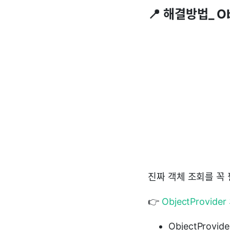
📍 해결방법_ Ob
진짜 객체 조회를 꼭
👉
ObjectProvid
ObjectProvi