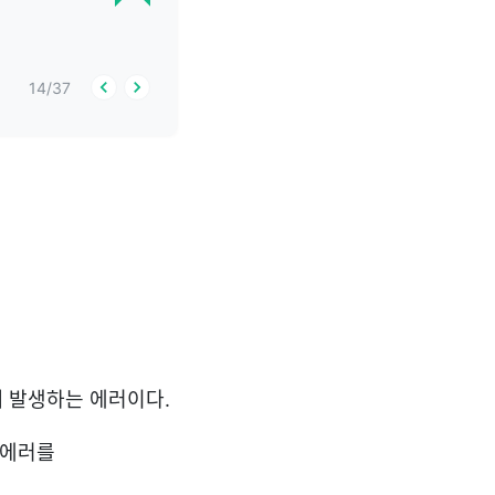
14
/
37
 때 발생하는 에러이다.
 에러를