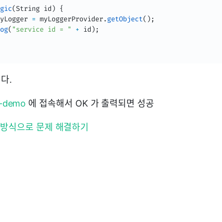
gic
(
String
 id
)
{
yLogger 
=
 myLoggerProvider
.
getObject
(
)
;
og
(
"service id = "
+
 id
)
;
다.
g-demo
에 접속해서 OK 가 출력되면 성공
 방식으로 문제 해결하기