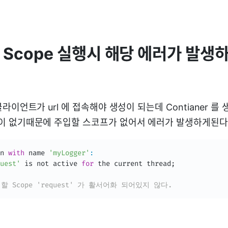
est Scope 실행시 해당 에러가 발
 는 클라이언트가 url 에 접속해야 생성이 되는데 Contianer 
 요청이 없기때문에 주입할 스코프가 없어서 에러가 발생하게된다
n 
with
 name 
'myLogger'
:
uest'
 is not active 
for
 the current thread
;
주입할 Scope 'request' 가 활서어화 되어있지 않다.