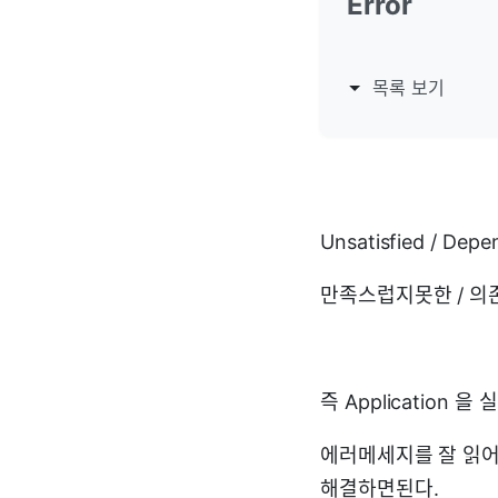
Error
목록 보기
Unsatisfied / Depe
만족스럽지못한 / 의존
즉 Application
에러메세지를 잘 읽어
해결하면된다.