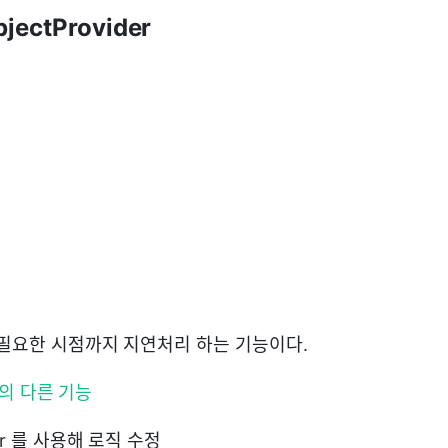
jectProvider
 필요한 시점까지 지연처리 하는 기능이다.
er 의 다른 기능
der 를 사용해 로직 수정