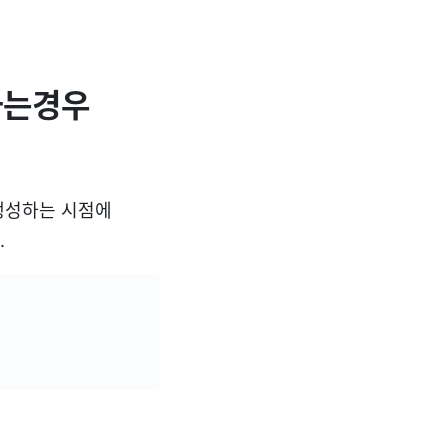
생하는경우
를 생성하는 시점에
.