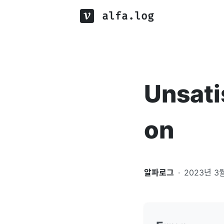
alfa.log
Unsat
on
알파로그
·
2023년 3