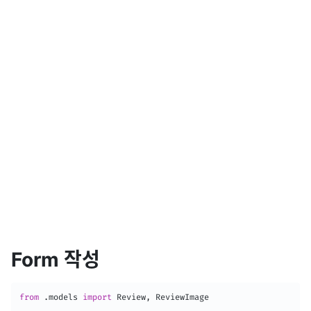
Form 작성
from
.
models 
import
 Review
,
 ReviewImage
