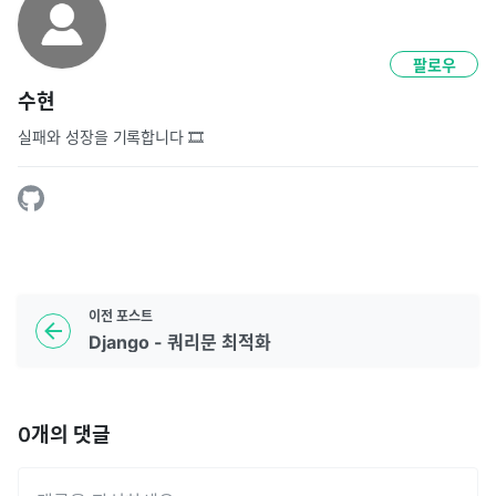
팔로우
수현
실패와 성장을 기록합니다 🎞️
이전
포스트
Django - 쿼리문 최적화
0
개의 댓글