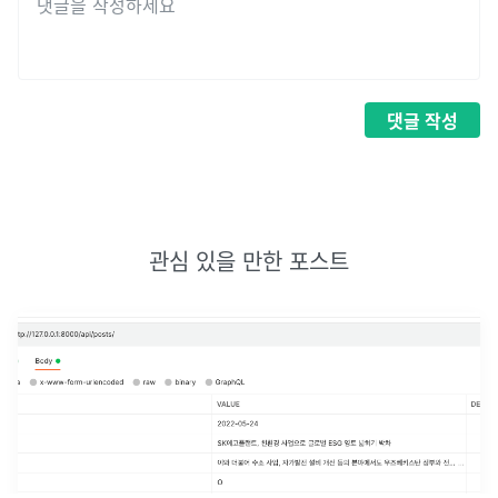
댓글
작성
관심 있을 만한 포스트