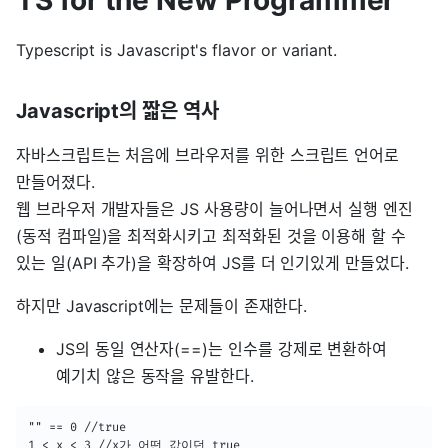
TS for the New Programmer
Typescript is Javascript's flavor or variant.
Javascript의 짧은 역사
자바스크립트는 처음에 브라우저를 위한 스크립트 언어로
만들어졌다.
웹 브라우저 개발자들은 JS 사용량이 늘어나면서 실행 엔진
(동적 컴파일)을 최적화시키고 최적화된 것을 이용해 할 수
있는 일(API 추가)을 확장하여 JS를 더 인기있게 만들었다.
하지만 Javascript에는 문제들이 존재한다.
JS의 동일 연산자(==)는 인수를 강제로 변환하여
예기치 않은 동작을 유발한다.
"" == 0 //true

1 < x < 3 //x가 어떤 값이던 true