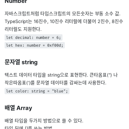
Number
자바스크립트처럼 타입스크립트의 모든숫자는 부동 소수 값.
TypeScript는 16진수, 10진수 리터럴에 더불어 2진수, 8진수
리터럴도 지원한다.
let decimal: number = 6;
let hex: number = 0xf00d;
문자열 string
텍스트 데이터 타입을 string으로 표현한다. 큰타옴표(") 나
작은따옴표(')를 문자열 데이터를 감싸는데 사용한다.
let color: string = "blue";
배열 Array
배열 타입을 두가지 방법으로 쓸 수 있다.
타입 뒤에 []를 쓰는 방법