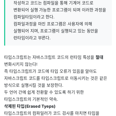
작성하고 코드는 컴파일을 통해 기계어 코드로
변환되어 실행 가능한 프로그램이 되며 이러한 과정을
컴파일타임이라고 한다.
컴파일과정을 마친 프로그램은 사용자에 의해
실행되어 지며, 프로그램이 실행되고 있는 동안을
런타임이라고 부른다.
타입스크립트는 자바스크립트 코드의 런타임 특성을
절대
변화시키지 않는다!
즉 타입스크립트가 코드에 타입 오류가 있음을 알아도
자바스크립트 코드를 타입스크립트로 이동시키는 것은 같은
방식으로 실행시킬 것을 보장한다.
두 언어 간에 쉽게 전환할 수 있도록 하기 위한
타입스크립트의 기본적인 약속.
삭제된 타입(Erased Tyeps)
타입스크립트의 컴파일러가 코드 검사를 마치면 타입을