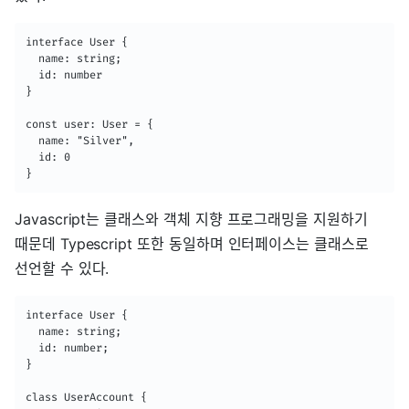
interface User {

  name: string;

  id: number

}

const user: User = {

  name: "Silver",

  id: 0

}
Javascript는 클래스와 객체 지향 프로그래밍을 지원하기
때문데 Typescript 또한 동일하며 인터페이스는 클래스로
선언할 수 있다.
interface User {

  name: string;

  id: number;

}

class UserAccount {
