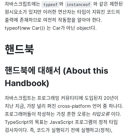
자바스크립트에는
와
와 같은 제한된
typeof
instanceof
원시요소가 있지만 이러한 연산자는 타입이 지워진 코드의
출력에 존재하므로 여전히 작동함을 알아야 한다.
typeof(new Car()) 는 Car가 아닌 object다.
핸드북
핸드북에 대해서 (About this
Handbook)
자바스크립트는 프로그래밍 커뮤티티에 도입된지 20년이
지난 지금, 가장 널리 퍼진 cross-platform 언어 중 하나다.
프로그래머들이 작성하는 가장 흔한 오류는
타입오류
이다.
TypeScript의 목표는 JavaScript 프로그램의 정적 타입
검사자이다. 즉, 코드가 실행되기 전에 실행하고(정적),