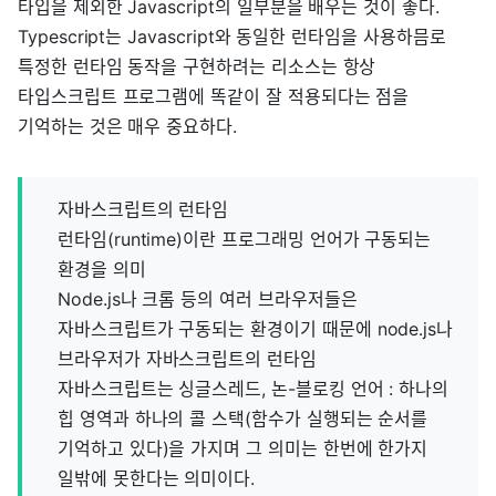
타입을 제외한 Javascript의 일부분을 배우는 것이 좋다.
Typescript는 Javascript와 동일한 런타임을 사용하믐로
특정한 런타임 동작을 구현하려는 리소스는 항상
타입스크립트 프로그램에 똑같이 잘 적용되다는 점을
기억하는 것은 매우 중요하다.
자바스크립트의 런타임
런타임(runtime)이란 프로그래밍 언어가 구동되는
환경을 의미
Node.js나 크롬 등의 여러 브라우저들은
자바스크립트가 구동되는 환경이기 때문에 node.js나
브라우저가 자바스크립트의 런타임
자바스크립트는 싱글스레드, 논-블로킹 언어 : 하나의
힙 영역과 하나의 콜 스택(함수가 실행되는 순서를
기억하고 있다)을 가지며 그 의미는 한번에 한가지
일밖에 못한다는 의미이다.