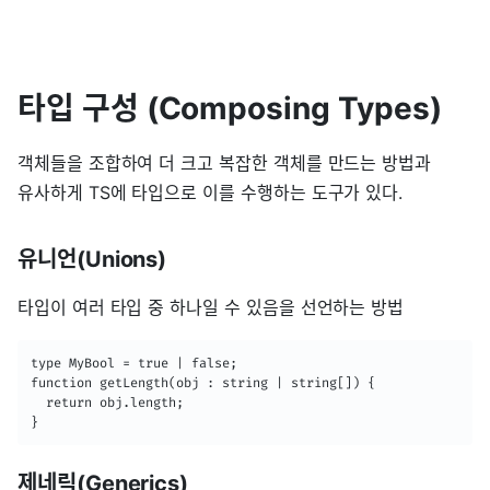
타입 구성 (Composing Types)
객체들을 조합하여 더 크고 복잡한 객체를 만드는 방법과
유사하게 TS에 타입으로 이를 수행하는 도구가 있다.
유니언(Unions)
타입이 여러 타입 중 하나일 수 있음을 선언하는 방법
type MyBool = true | false;

function getLength(obj : string | string[]) {

  return obj.length;

}
제네릭(Generics)