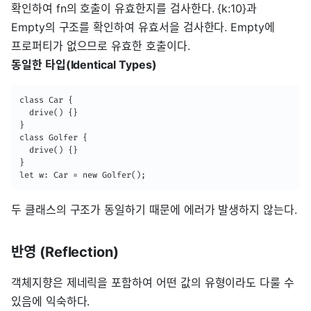
확인하여 fn의 호출이 유효한지를 검사한다. {k:10}과
Empty의 구조를 확인하여 유효서을 검사한다. Empty에
프로퍼티가 없으므로 유효한 호출이다.
동일한 타입(Identical Types)
class Car {

  drive() {}

}

class Golfer {

  drive() {}

}

let w: Car = new Golfer();
두 클래스의 구조가 동일하기 때문에 에러가 발생하지 않는다.
반영 (Reflection)
객체지향은 제네릭을 포함하여 어떤 값의 유형이라도 다룰 수
있음에 익숙하다.