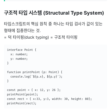
구조적 타입 시스템 (Structural Type System)
타입스크립트의 핵심 원칙 중 하나는 타입 검사가 값이 있는
형태에 집중한다는 것.
= 덕 타이핑(duck typing) = 구조적 타이핑
interface Point {

  x: number;

  y: number;

}

function printPoint (p: Point) {

  console.log(`${p.x}, ${p.y}`);

}

const point = { x: 12, y: 26 };

printPoint(point);

const rect = { x:33, y:3, width: 30, height: 80};

printPoint(rect);