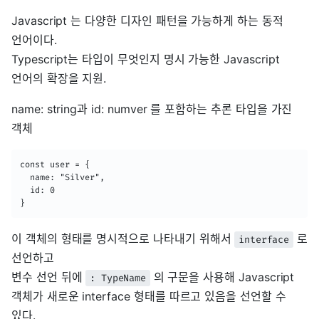
Javascript 는 다양한 디자인 패턴을 가능하게 하는 동적
언어이다.
Typescript는 타입이 무엇인지 명시 가능한 Javascript
언어의 확장을 지원.
name: string과 id: numver 를 포함하는 추론 타입을 가진
객체
const user = {

  name: "Silver",

  id: 0

}
이 객체의 형태를 명시적으로 나타내기 위해서
로
interface
선언하고
변수 선언 뒤에
의 구문을 사용해 Javascript
: TypeName
객체가 새로운 interface 형태를 따르고 있음을 선언할 수
있다.