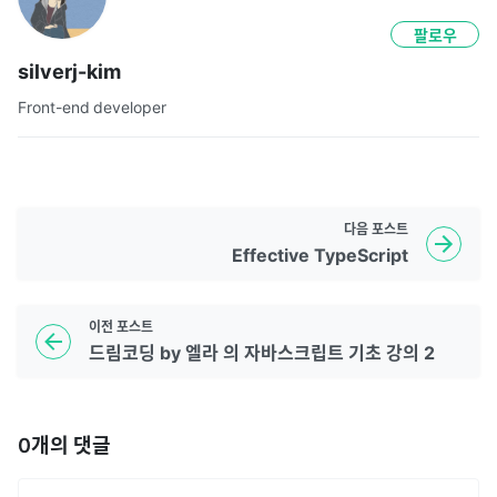
팔로우
silverj-kim
Front-end developer
다음
포스트
Effective TypeScript
이전
포스트
드림코딩 by 엘라 의 자바스크립트 기초 강의 2
0
개의 댓글