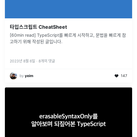
타입스크립트 CheatSheet
[60min read] TypeScript를 빠르게 시작하고, 문법을 빠르게 참
고하기 위해 작성된 글입니다.
2023년 8월 6일
·
8
개의 댓글
by
yeim
147