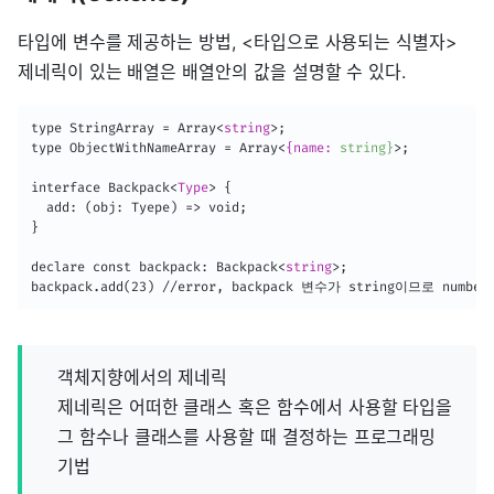
타입에 변수를 제공하는 방법, <타입으로 사용되는 식별자>
제네릭이 있는 배열은 배열안의 값을 설명할 수 있다.
type StringArray = Array
<
string
>
;

type ObjectWithNameArray = Array
<
{name:
string}
>
;

interface Backpack
<
Type
>
 {

  add: (obj: Tyepe) => void;

}

declare const backpack: Backpack
<
string
>
;

backpack.add(23) //error, backpack 변수가 string이므로 num
객체지향에서의 제네릭
제네릭은 어떠한 클래스 혹은 함수에서 사용할 타입을
그 함수나 클래스를 사용할 때 결정하는 프로그래밍
기법