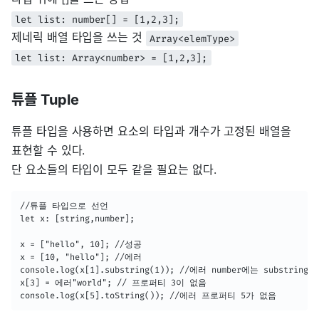
let list: number[] = [1,2,3];
제네릭 배열 타입을 쓰는 것
Array<elemType>
let list: Array<number> = [1,2,3];
튜플 Tuple
튜플 타입을 사용하면 요소의 타입과 개수가 고정된 배열을
표현할 수 있다.
단 요소들의 타입이 모두 같을 필요는 없다.
//튜플 타입으로 선언

let x: [string,number];

x = ["hello", 10]; //성공

x = [10, "hello"]; //에러

console.log(x[1].substring(1)); //에러 number에는 substring이
x[3] = 에러"world"; // 프로퍼티 3이 없음

console.log(x[5].toString()); //에러 프로퍼티 5가 없음