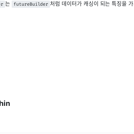
는
처럼 데이터가 캐싱이 되는 특징을 가
er
futureBuilder
hin