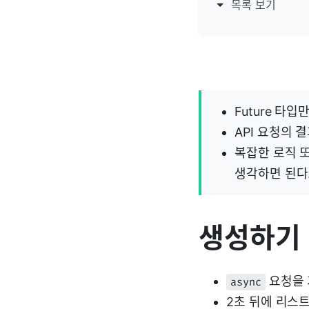
목록 보기
Future 타
API 요청의 
복잡한 로직 또
생각하면 된다
생성하기
요청을 
async
2초 뒤에 리스