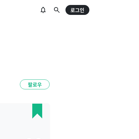
로그인
팔로우