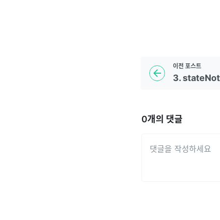
이전
포스트
3. stateNot
0
개의 댓글