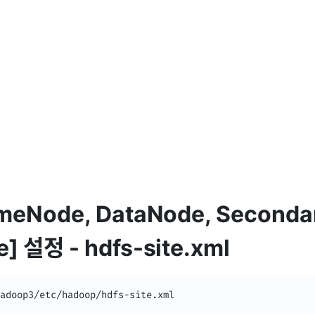
meNode, DataNode, Seconda
 설정 - hdfs-site.xml
adoop3/etc/hadoop/hdfs-site.xml