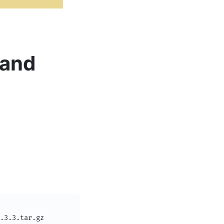
 and
.3.3.tar.gz
