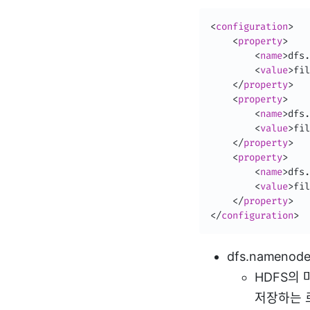
<
configuration
>
<
property
>
<
name
>
dfs.
<
value
>
fil
</
property
>
<
property
>
<
name
>
dfs.
<
value
>
fil
</
property
>
<
property
>
<
name
>
dfs.
<
value
>
fil
</
property
>
</
configuration
>
dfs.namenode
HDFS의
저장하는 