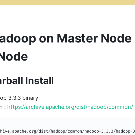
 Hadoop on Master Node
 Node
ball Install
op 3.3.3 binary
h :
https://archive.apache.org/dist/hadoop/common/
hive.apache.org/dist/hadoop/common/hadoop-3.3.3/hadoop-3