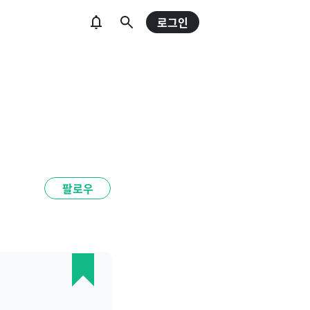
로그인
팔로우