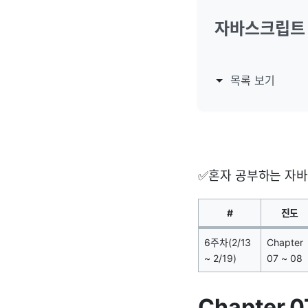
자바스크립트
목록 보기
✅혼자 공부하는 자
#
진도
6주차(2/13
Chapter
~ 2/19)
07 ~ 08
Chapter 