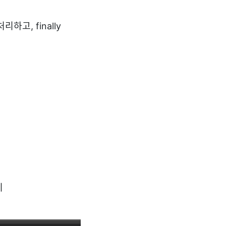
하고, finally
기