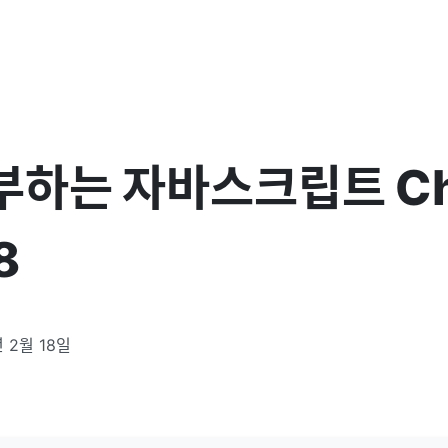
부하는 자바스크립트 Ch
8
 2월 18일