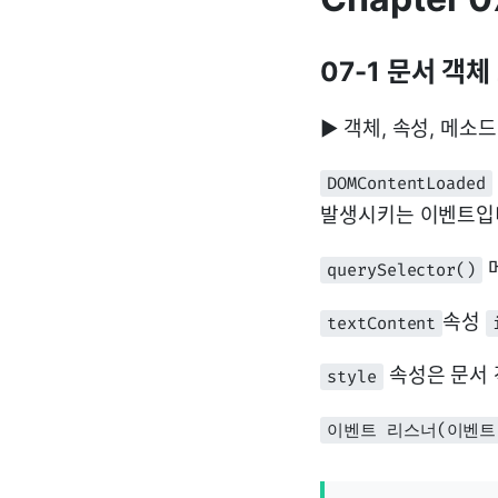
07-1 문서 객
▶ 객체, 속성, 메
DOMContentLoaded
발생시키는 이벤트입
querySelector()
속성
textContent
속성은 문서 
style
이벤트 리스너(이벤트