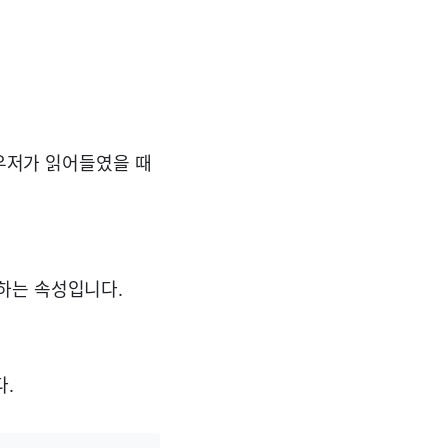
라우저가 읽어들였을 때
하는 속성입니다.
.