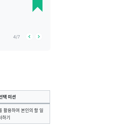
4
/
7
선택 미션
제를 활용하여 본인의 할 일
처하기