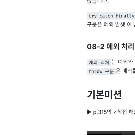
없습니다.
try catch finall
구문은 예외 발생 여
08-2 예외 처
는 예외와
예외 객체
은 예외
throw 구문
기본미션
▶ p.315의 <직접