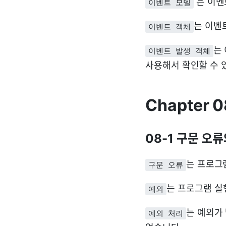
은 이벤
이벤트 모델
는 이벤
이벤트 객체
는 
이벤트 발생 객체
사용해서 확인할 수 
Chapter 
08-1 구문 오
는 프로그
구문 오류
는 프로그램 실
예외
는 예외가
예외 처리