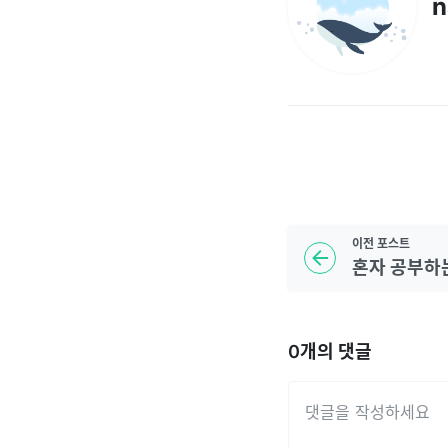
n
이전
포스트
0
개의 댓글