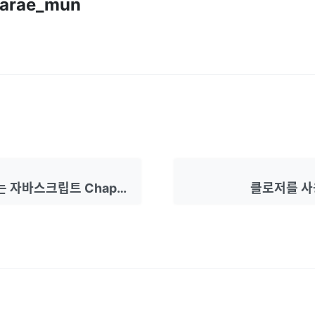
arae_mun
혼자 공부하는 자바스크립트 Chapter 03
클로저를 사