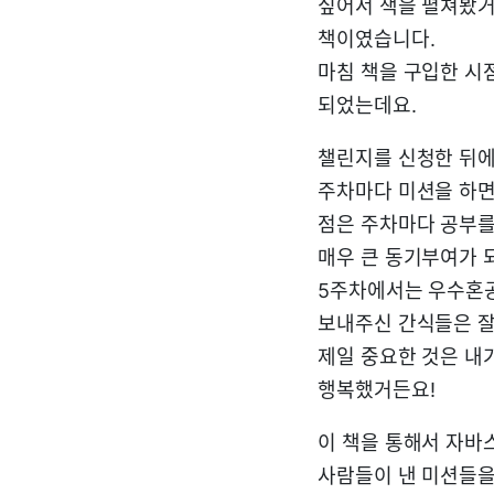
싶어서 책을 펼쳐봤거
책이였습니다.
마침 책을 구입한 시
되었는데요.
챌린지를 신청한 뒤에
주차마다 미션을 하면
점은 주차마다 공부를
매우 큰 동기부여가 
5주차에서는 우수혼
보내주신 간식들은 잘
제일 중요한 것은 내
행복했거든요!
이 책을 통해서 자바
사람들이 낸 미션들을