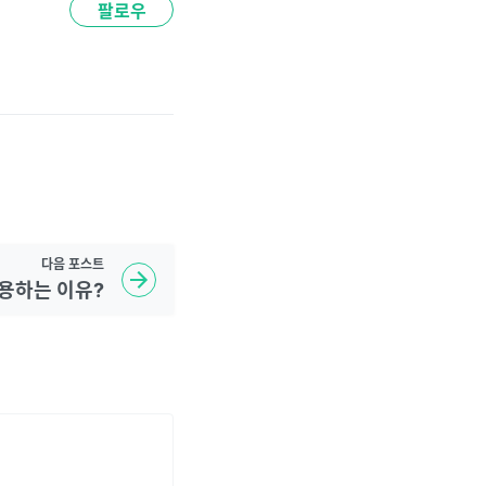
팔로우
다음
포스트
용하는 이유?