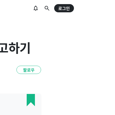
로그인
회고하기
팔로우