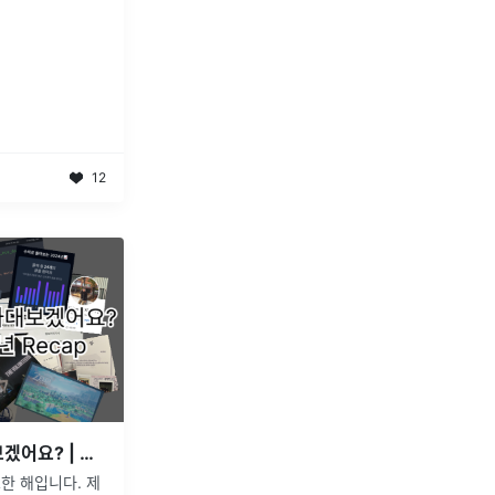
12
주니어 때 아니면 언제 나대보겠어요? | 주니어 개발자 2024년 Recap
요한 해입니다. 제