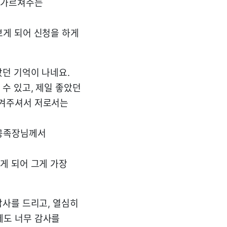
 가르쳐주는
보게 되어 신청을 하게
던 기억이 나네요.
수 있고, 제일 좋았던
챙겨주셔서 저로서는
혼공족장님께서
게 되어 그게 가장
감사를 드리고, 열심히
께도 너무 감사를