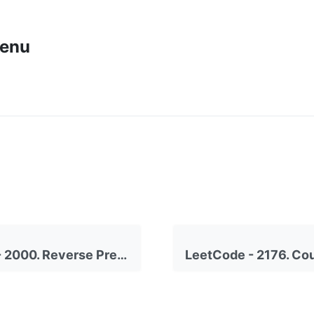
enu
LeetCode - 2000. Reverse Prefix of Word