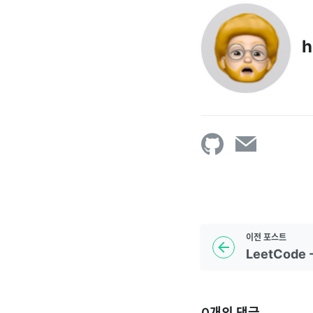
h
이전
포스트
0
개의 댓글