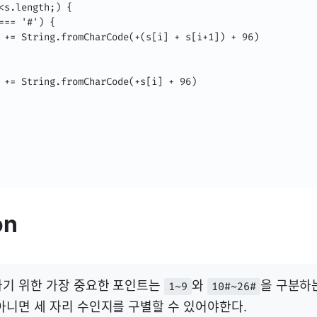
<s.length;) {

=== '#') {

 += String.fromCharCode(+(s[i] + s[i+1]) + 96)

 += String.fromCharCode(+s[i] + 96)

on
하기 위한 가장 중요한 포인트는
와
을 구분하
1~9
10#~26#
아니면 세 자리 수인지를 구별할 수 있어야한다.