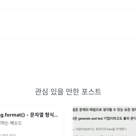
관심 있을 만한 포스트
[JAVA] String.format() - 문자열 형식 지정
정하는 메소드
0
개의 댓글