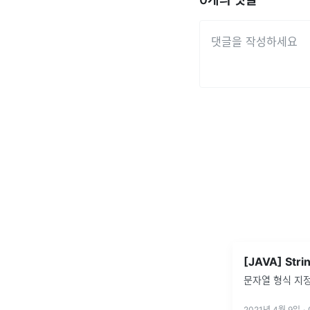
문자열 형식 지
2021년 4월 9일
·