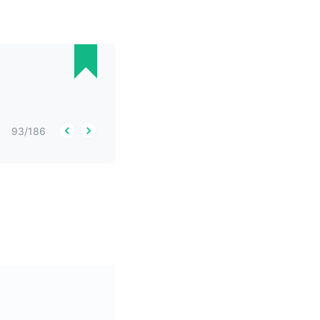
93
/
186