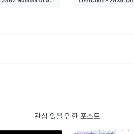
LeetCode - 2367. Number of Arithmetic Triplets
관심 있을 만한 포스트