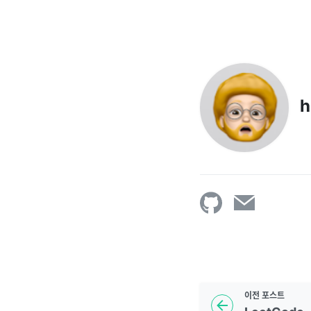
h
이전
포스트