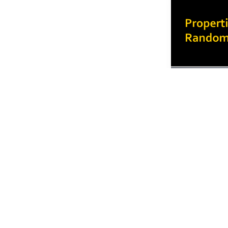
Network Prop
[작성자 : 이예진
2021년 2월 10일
·
by
tobigs