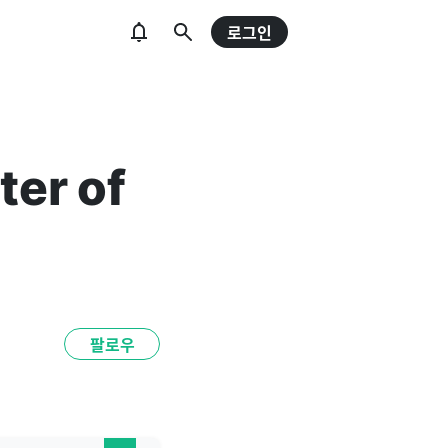
로그인
ter of
팔로우