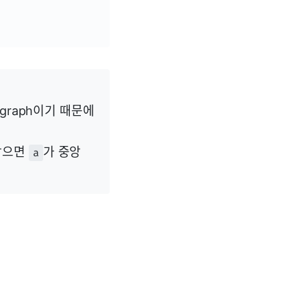
graph이기 때문에
같으면
가 중앙
a