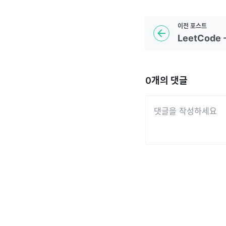
이전
포스트
0
개의 댓글