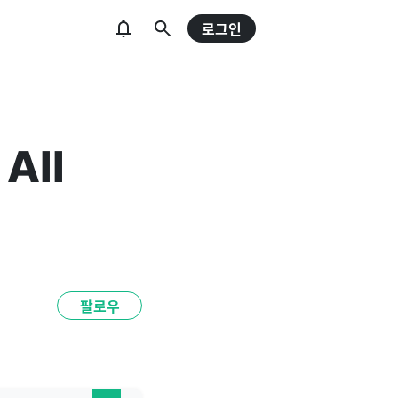
로그인
All
팔로우