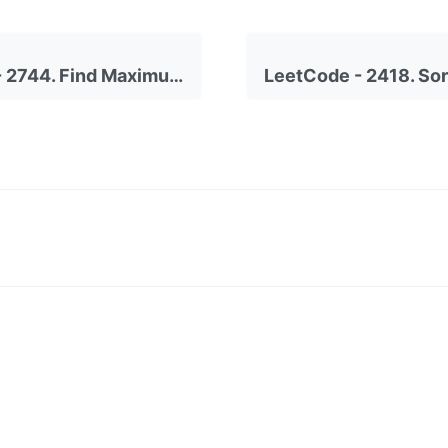
LeetCode - 2744. Find Maximum Number of String Pairs