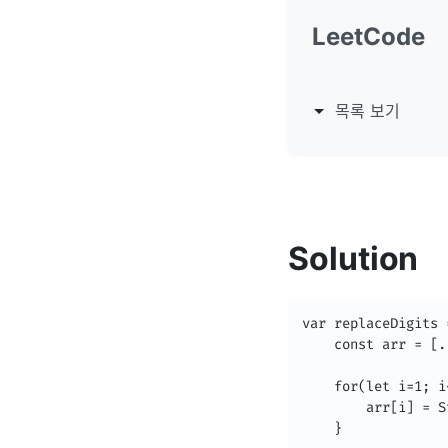
LeetCode
목록 보기
Solution
var replaceDigits 
    const arr = [..
    for(let i=1; i
        arr[i] = S
    }
