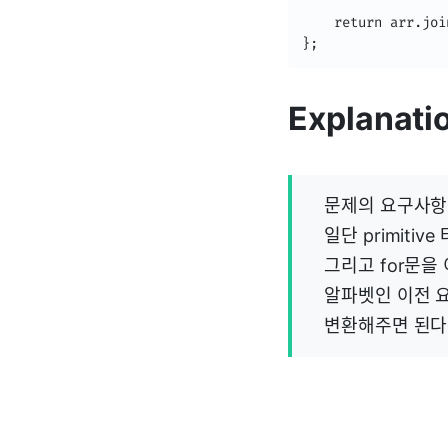
    return arr.join
};
Explanati
문제의 요구사항
일단 primitiv
그리고 for문을
알파벳인 이전 
변환해주면 된다