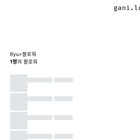
gani.l
gani.l
Ryu
>
팔로워
1
명
의 팔로워