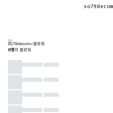
so79deco
so79deco
so79decom
>
팔로워
0
명
의 팔로워