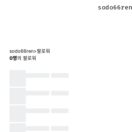
sodo66re
sodo66re
sodo66ren
>
팔로워
0
명
의 팔로워