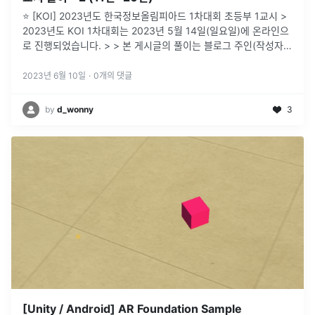
⭐ [KOI] 2023년도 한국정보올림피아드 1차대회 초등부 1교시 >
2023년도 KOI 1차대회는 2023년 5월 14일(일요일)에 온라인으
로 진행되었습니다. > > 본 게시글의 풀이는 블로그 주인(작성자 -
happiness96(d_wonny))의 견해가 반영되어
...
2023년 6월 10일
·
0
개의 댓글
by
d_wonny
3
[Unity / Android] AR Foundation Sample