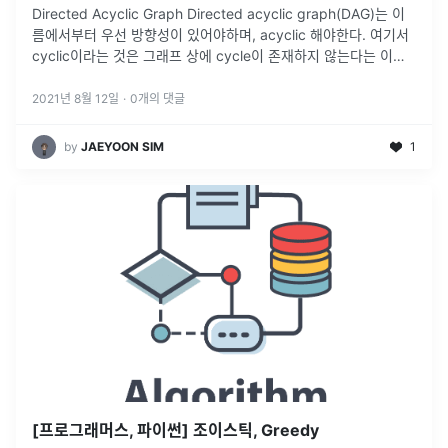
Directed Acyclic Graph Directed acyclic graph(DAG)는 이
름에서부터 우선 방향성이 있어야하며, acyclic 해야한다. 여기서
cyclic이라는 것은 그래프 상에 cycle이 존재하지 않는다는 이야
기이다. 즉, 어느 한 지점에서 출발하였을 경우에 다시 그 지점으로
돌아올 수 없다. Topological Ordering...
2021년 8월 12일
·
0
개의 댓글
by
JAEYOON SIM
1
[프로그래머스, 파이썬] 조이스틱, Greedy