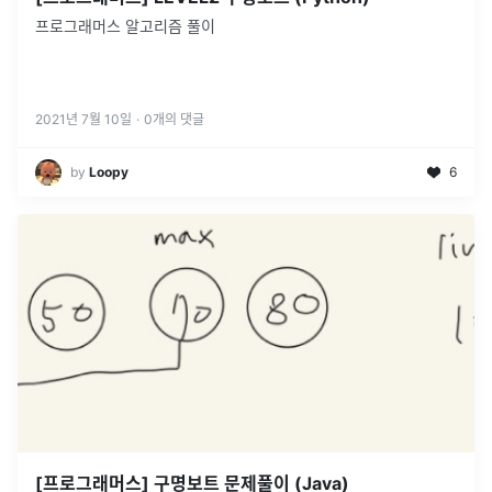
프로그래머스 알고리즘 풀이
2021년 7월 10일
·
0
개의 댓글
by
Loopy
6
[프로그래머스] 구명보트 문제풀이 (Java)