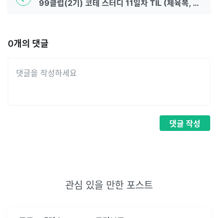
99클럽(2기) 코테 스터디 11일차 TIL (체육복, 조이스틱, 섬 연결하기)
0
개의 댓글
댓글
작성
관심 있을 만한 포스트