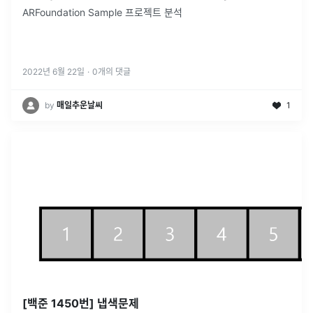
ARFoundation Sample 프로젝트 분석
2022년 6월 22일
·
0
개의 댓글
by
매일추운날씨
1
[백준 1450번] 냅색문제