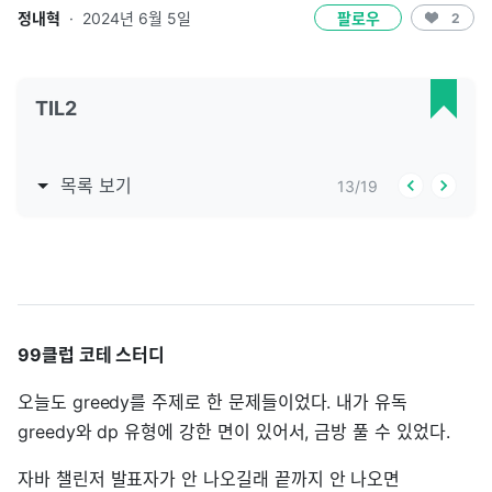
정내혁
·
2024년 6월 5일
팔로우
2
TIL2
목록 보기
13
/
19
99클럽 코테 스터디
오늘도 greedy를 주제로 한 문제들이었다. 내가 유독
greedy와 dp 유형에 강한 면이 있어서, 금방 풀 수 있었다.
자바 챌린저 발표자가 안 나오길래 끝까지 안 나오면