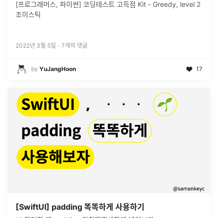
[프로그래머스, 파이썬] 코딩테스트 고득점 Kit - Greedy, level 2
조이스틱
2022년 3월 5일
·
7
개의 댓글
by
YuJangHoon
17
[SwiftUI] padding 똑똑하게 사용하기