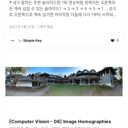
❓ 내가 말하는 무한 슬라이드란 ?위 영상처럼 왼쪽이든 오른쪽이
든 계속 넘길 수 있는 슬라이드1 → 2 → 3 → 4 → 5 → 1 ... 순으
로 오른쪽으로 계속 넘기면 마지막장 다음에 다시 1부터 시작되어
야 한다.반대로 왼쪽으로 계속 넘기면 역순으로 계속 반복되어야
...
2021년 3월 31일
·
1
개의 댓글
by
Simple Key
0
[Computer Vision - 08] Image Homographies