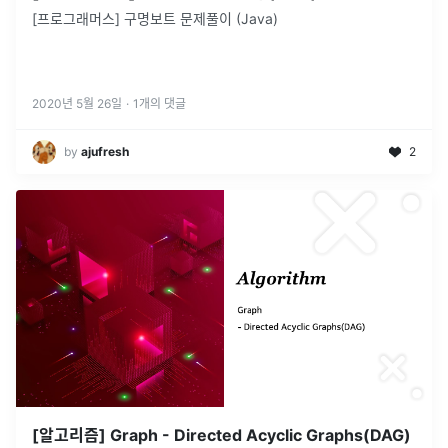
[프로그래머스] 구명보트 문제풀이 (Java)
2020년 5월 26일
·
1
개의 댓글
by
ajufresh
2
[알고리즘] Graph - Directed Acyclic Graphs(DAG)