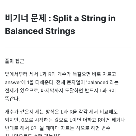
비기너 문제 : Split a String in
Balanced Strings
풀이 접근
앞에서부터 세서 L과 R의 개수가 똑같으면 바로 자르고
answer에 1을 더해준다. 전체 문자열이 'balanced'라는
전제가 있으므로, 마지막까지 도달하면 반드시 L과 R이
똑같다.
개수가 같은지 세는 방식은 L과 R을 각각 세서 비교해도
되지만, 0으로 시작하는 값으로 L이면 더하고 R이면 빼거나
반대로 해서 0이 될 때마다 자르는 식으로 하면 변수