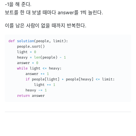
-1을 해 준다.
보트를 한 대 보낼 때마다 answer를 1씩 늘린다.
이를 남은 사람이 없을 때까지 반복한다.
def
solution
(
people
,
 limit
)
:
    people
.
sort
(
)
    light 
=
0
    heavy 
=
len
(
people
)
-
1
    answer 
=
0
while
 light 
<=
 heavy
:
        answer 
+=
1
if
 people
[
light
]
+
 people
[
heavy
]
<=
 limit
:
            light 
+=
1
        heavy 
-=
1
return
 answer