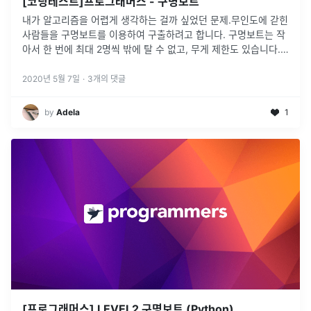
[코딩테스트]프로그래머스 - 구명보트
내가 알고리즘을 어렵게 생각하는 걸까 싶었던 문제.무인도에 갇힌
사람들을 구명보트를 이용하여 구출하려고 합니다. 구명보트는 작
아서 한 번에 최대 2명씩 밖에 탈 수 없고, 무게 제한도 있습니다.
예를 들어, 사람들의 몸무게가 70kg, 50kg, 80kg, 50kg이고
...
2020년 5월 7일
·
3
개의 댓글
by
Adela
1
[프로그래머스] LEVEL2 구명보트 (Python)