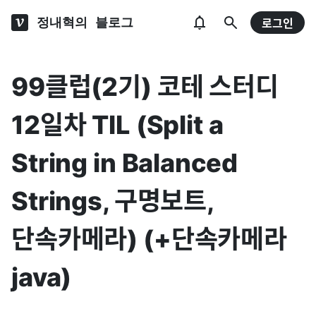
정내혁의 블로그
로그인
99클럽(2기) 코테 스터디
12일차 TIL (Split a
String in Balanced
Strings, 구명보트,
단속카메라) (+단속카메라
java)