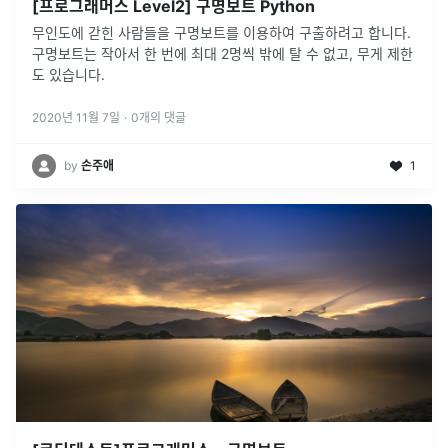
[프로그래머스 Level2] 구명보트 Python
무인도에 갇힌 사람들을 구명보트를 이용하여 구출하려고 합니다.
구명보트는 작아서 한 번에 최대 2명씩 밖에 탈 수 없고, 무게 제한
도 있습니다.
2020년 11월 7일
·
0
개의 댓글
by
손주애
1