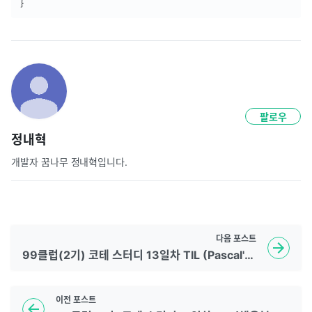
}
팔로우
정내혁
개발자 꿈나무 정내혁입니다.
다음
포스트
99클럽(2기) 코테 스터디 13일차 TIL (Pascal's Triangle, Count Sorted Vowel Strings, 정수 삼각형)
이전
포스트