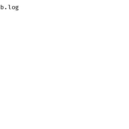
mb.log
mb.log