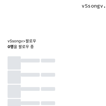
vSsongv
vSsongv
vSsongv
>
팔로우
0
명
을 팔로우 중