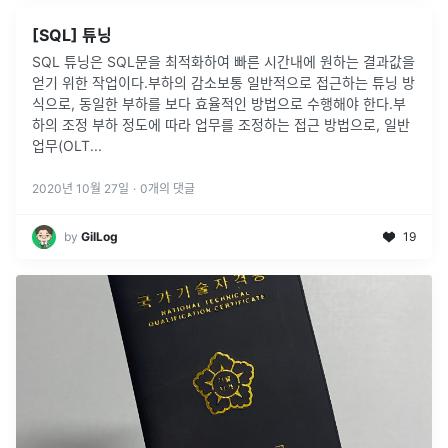
[SQL] 튜닝
SQL 튜닝은 SQL문을 최적화하여 빠른 시간내에 원하는 결과값을
얻기 위한 작업이다.부하의 감소보통 일반적으로 접근하는 튜닝 방
식으로, 동일한 부하를 보다 효율적인 방법으로 수행해야 한다.부
하의 조정 부하 정도에 따라 업무를 조정하는 접근 방법으로, 일반
업무(OLT
...
2020년 10월 27일
·
0
개의 댓글
by
GilLog
19