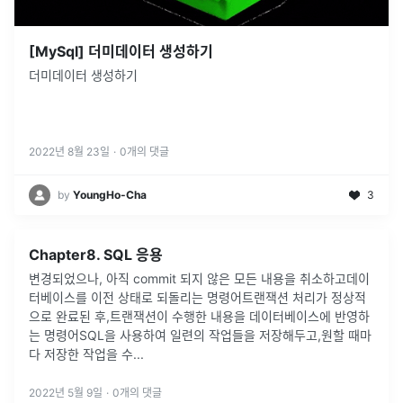
[MySql] 더미데이터 생성하기
더미데이터 생성하기
2022년 8월 23일
·
0
개의 댓글
by
YoungHo-Cha
3
Chapter8. SQL 응용
변경되었으나, 아직 commit 되지 않은 모든 내용을 취소하고데이
터베이스를 이전 상태로 되돌리는 명령어트랜잭션 처리가 정상적
으로 완료된 후,트랜잭션이 수행한 내용을 데이터베이스에 반영하
는 명령어SQL을 사용하여 일련의 작업들을 저장해두고,원할 때마
다 저장한 작업을 수
...
2022년 5월 9일
·
0
개의 댓글