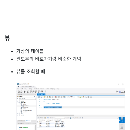
뷰
가상의 테이블
윈도우의 바로가기랑 비슷한 개념
뷰를 조회할 때