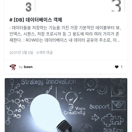
# [DB] 데이터베이스 객체
: 데이터들을 저장하는 기능을 가진 가장 기본적인 테이블부터 뷰,
인덱스, 시퀀스, 저장 프로시저 등 그 용도에 따라 여러 가지가 존
재한다.​ : ROWID는 데이터베이스 내 데이터 공유의 주소로, 이를
통해 데이터에 접근할 수 있다.모든 테이블의 모든 데이터는 내부
적
...
2021년 2월 5일
·
0
개의 댓글
by
been
1