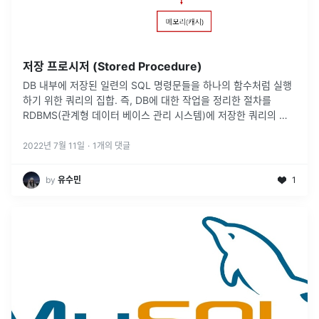
저장 프로시저 (Stored Procedure)
DB 내부에 저장된 일련의 SQL 명령문들을 하나의 함수처럼 실행
하기 위한 쿼리의 집합. 즉, DB에 대한 작업을 정리한 절차를
RDBMS(관계형 데이터 베이스 관리 시스템)에 저장한 쿼리의 집
합이다. 영구저장모듈이라고도 불린다.
2022년 7월 11일
·
1
개의 댓글
by
유수민
1