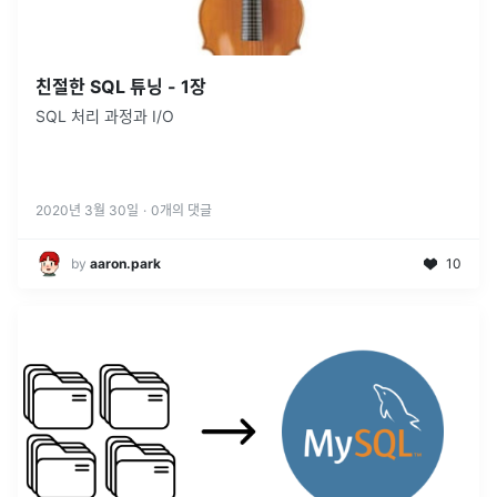
친절한 SQL 튜닝 - 1장
SQL 처리 과정과 I/O
2020년 3월 30일
·
0
개의 댓글
by
aaron.park
10