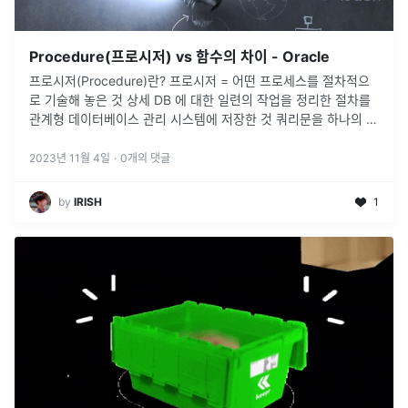
Procedure(프로시저) vs 함수의 차이 - Oracle
프로시저(Procedure)란? 프로시저 = 어떤 프로세스를 절차적으
로 기술해 놓은 것 상세 DB 에 대한 일련의 작업을 정리한 절차를
관계형 데이터베이스 관리 시스템에 저장한 것 쿼리문을 하나의 메
서드 형식으로 만들고 어떤 동작을 일괄적으로 처리하는 용도로 쓰
임 하나의 요청으로 여러 SQL문을 실행시킬 수 있기때문에 네트
2023년 11월 4일
·
0
개의 댓글
워크 부하를...
by
IRISH
1