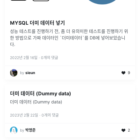
MYSQL 더미 데이터 넣기
성능 테스트를 진행하기 전, 좀 더 유의미한 테스트를 진행하기 위
한 방법으로 가짜 데이터인 `더미테이터`를 DB에 넣어보았습니
다.
2022년 2월 16일
·
0
개의 댓글
by
sieun
9
더미 데이터 (Dummy data)
더미 데이터 (Dummy data)
2023년 2월 22일
·
0
개의 댓글
by
박영준
2