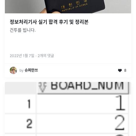
정보처리기사 실기 합격 후기 및 정리본
건투를 빕니다.
2022년 1월 7일
·
2
개의 댓글
by
슈퍼만쓰
8