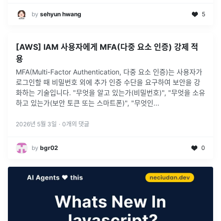
by
sehyun hwang
5
[AWS] IAM 사용자에게 MFA(다중 요소 인증) 강제 적
용
MFA(Multi-Factor Authentication, 다중 요소 인증)는 사용자가
로그인할 때 비밀번호 외에 추가 인증 수단을 요구하여 보안을 강
화하는 기술입니다. "무엇을 알고 있는가(비밀번호)", "무엇을 소유
하고 있는가(보안 토큰 또는 스마트폰)", "무엇인
...
2026년 5월 3일
·
0
개의 댓글
by
bgr02
0