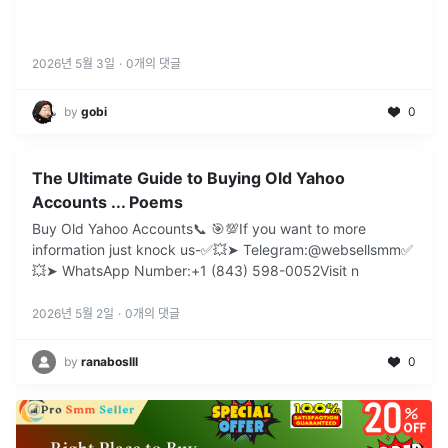
2026년 5월 3일
·
0
개의 댓글
by
gobi
0
The Ultimate Guide to Buying Old Yahoo
Accounts ... Poems
Buy Old Yahoo Accounts📞 🎯💯If you want to more
information just knock us-✅💥➤ Telegram:@websellsmm✅
💥➤ WhatsApp Number:+1 (843) 598-0052Visit n
2026년 5월 2일
·
0
개의 댓글
by
ranaboslll
0