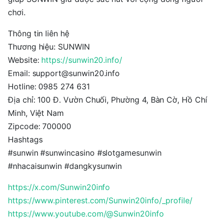
chơi.
Thông tin liên hệ
Thương hiệu: SUNWIN
Website:
https://sunwin20.info/
Email: support@sunwin20.info
Hotline: 0985 274 631
Địa chỉ: 100 Đ. Vườn Chuối, Phường 4, Bàn Cờ, Hồ Chí
Minh, Việt Nam
Zipcode: 700000
Hashtags
#sunwin #sunwincasino #slotgamesunwin
#nhacaisunwin #dangkysunwin
https://x.com/Sunwin20info
https://www.pinterest.com/Sunwin20info/_profile/
https://www.youtube.com/@Sunwin20info