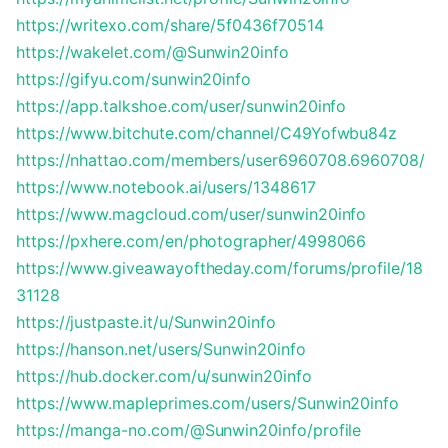
https://writexo.com/share/5f0436f70514
https://wakelet.com/@Sunwin20info
https://gifyu.com/sunwin20info
https://app.talkshoe.com/user/sunwin20info
https://www.bitchute.com/channel/C49Yofwbu84z
https://nhattao.com/members/user6960708.6960708/
https://www.notebook.ai/users/1348617
https://www.magcloud.com/user/sunwin20info
https://pxhere.com/en/photographer/4998066
https://www.giveawayoftheday.com/forums/profile/18
31128
https://justpaste.it/u/Sunwin20info
https://hanson.net/users/Sunwin20info
https://hub.docker.com/u/sunwin20info
https://www.mapleprimes.com/users/Sunwin20info
https://manga-no.com/@Sunwin20info/profile