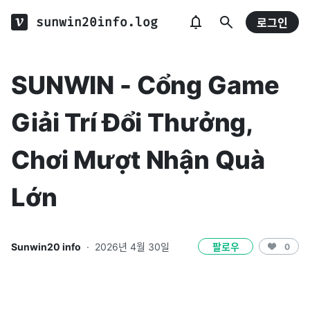
sunwin20info.log
로그인
SUNWIN - Cổng Game
Giải Trí Đổi Thưởng,
Chơi Mượt Nhận Quà
Lớn
Sunwin20 info
·
2026년 4월 30일
팔로우
0