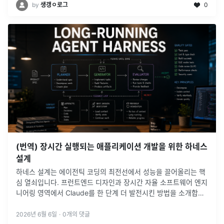
by
생갱ㅇ로그
0
(번역) 장시간 실행되는 애플리케이션 개발을 위한 하네스
설계
하네스 설계는 에이전틱 코딩의 최전선에서 성능을 끌어올리는 핵
심 열쇠입니다. 프런트엔드 디자인과 장시간 자율 소프트웨어 엔지
니어링 영역에서 Claude를 한 단계 더 발전시킨 방법을 소개합니
다.
2026년 6월 6일
·
0
개의 댓글