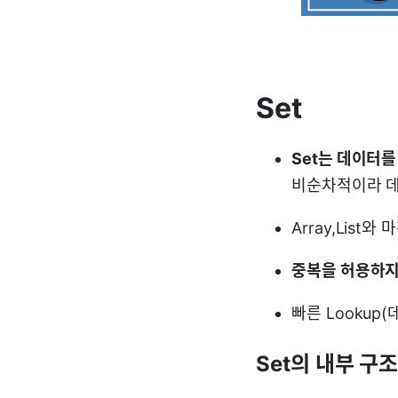
Set
Set는 데이터를 
비순차적이라 데
Array,List
중복을 허용하지
빠른 Lookup
Set의 내부 구