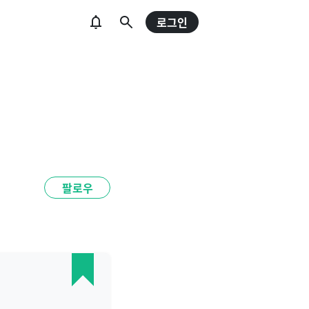
로그인
팔로우