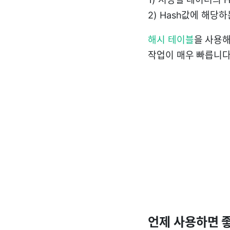
2) Hash값에 해당하
해시 테이블
을 사용
작업이 매우 빠릅니다
언제 사용하면 