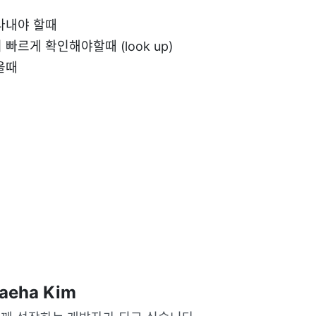
라내야 할때
빠르게 확인해야할때 (look up)
을때
aeha Kim