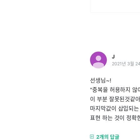
J
2021년 3월 2
선생님~!
"중복을 허용하지 않
이 부분 잘못된것같아
마지막값이 삽입되는 
표현 하는 것이 정확
2개의 답글