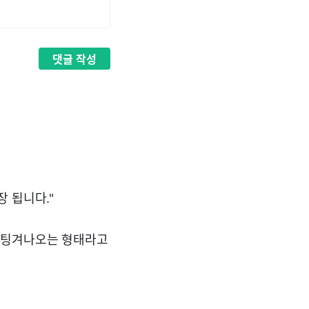
댓글
작성
 됩니다."
 팅겨나오는 형태라고