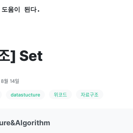
 도움이 된다.
] Set
 8월 14일
datastucture
위코드
자료구조
ture&Algorithm