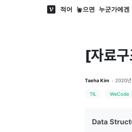
적어 놓으면 누군가에겐
[자료구조
Taeha Kim
·
2020년
TIL
WeCode
Data Struc