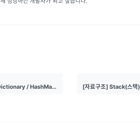
께 성장하는 개발자가 되고 싶습니다.
[자료구조] Dictionary / HashMap / HashTable