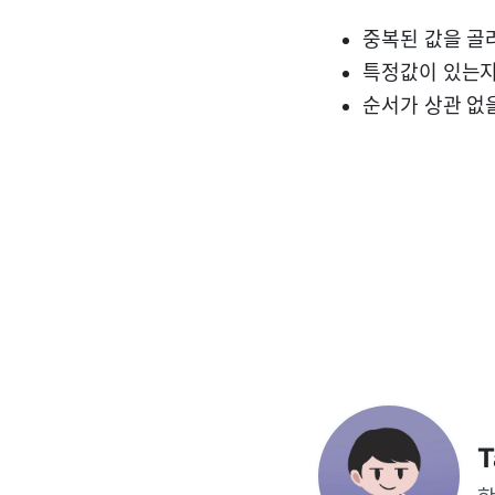
중복된 값을 골
특정값이 있는지 
순서가 상관 없
T