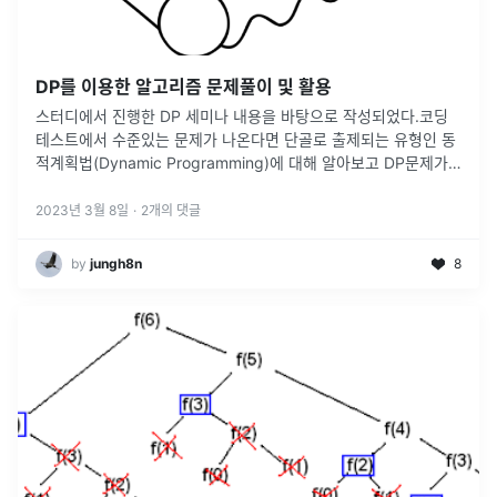
DP를 이용한 알고리즘 문제풀이 및 활용
스터디에서 진행한 DP 세미나 내용을 바탕으로 작성되었다.코딩
테스트에서 수준있는 문제가 나온다면 단골로 출제되는 유형인 동
적계획법(Dynamic Programming)에 대해 알아보고 DP문제가
나왔을때 어떻게 접근해야할 지 실제로 문제 풀이를 따라가며 알아
보자.또한
...
2023년 3월 8일
·
2
개의 댓글
by
jungh8n
8