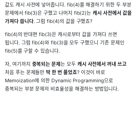
값도 캐시 사전에 넣어줍니다. fib(4)를 해결하기 위한 두 부분
문제에서 fib(3)은 구했고 나머지 fib(2)는
캐시 사전에서 값을
가져다 씁니다
. 그럼 fib(4)의 값을 구했죠?
fib(4)의 반대편 fib(3)은 캐시로부터 값을 가져다 쓰면
됩니다. 그럼 fib(4)와 fib(3)을 모두 구했으니 기존 문제인
fib(5)를 구할 수 있습니다.
자, 여기까지
중복되는 문제
는 모두
캐시 사전에서 꺼내 쓰고
처음 푸는 문제들만
딱 한 번 풀었죠
? 이것이 바로
Memoization에 의한 Dynamic Programming으로
중복되는 부분 문제의 비효율성을 해결하는 방법입니다.