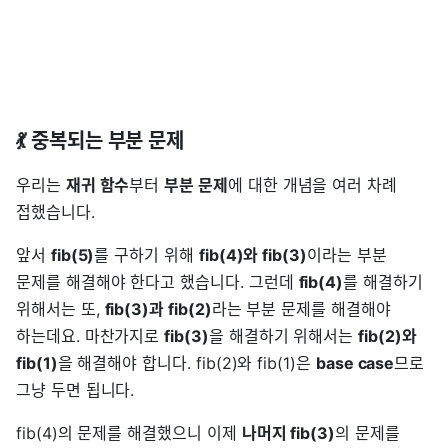
💃 중복되는 부분 문제
우리는
재귀 함수
부터
부분 문제
에 대한 개념을 여러 차례
접했습니다.
앞서
fib(5)
를 구하기 위해
fib(4)와 fib(3)
이라는 부분
문제를 해결해야 한다고 했습니다. 그런데
fib(4)
를 해결하기
위해서는 또,
fib(3)과 fib(2)
라는 부분 문제를 해결해야
하는데요. 마찬가지로
fib(3)
을 해결하기 위해서는
fib(2)와
fib(1)
을 해결해야 합니다. fib(2)와 fib(1)은
base case
므로
그냥 두면 됩니다.
fib(4)의 문제를 해결했으니 이제
나머지 fib(3)
의 문제를