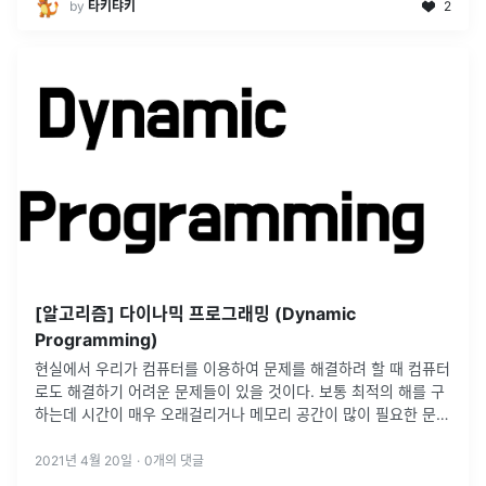
by
타키탸키
2
[알고리즘] 다이나믹 프로그래밍 (Dynamic
Programming)
현실에서 우리가 컴퓨터를 이용하여 문제를 해결하려 할 때 컴퓨터
로도 해결하기 어려운 문제들이 있을 것이다. 보통 최적의 해를 구
하는데 시간이 매우 오래걸리거나 메모리 공간이 많이 필요한 문제
등이 해결하기 어려운 문제들이다. 컴퓨터는 연산 속도에 한계가
있고, 메모리
...
2021년 4월 20일
·
0
개의 댓글