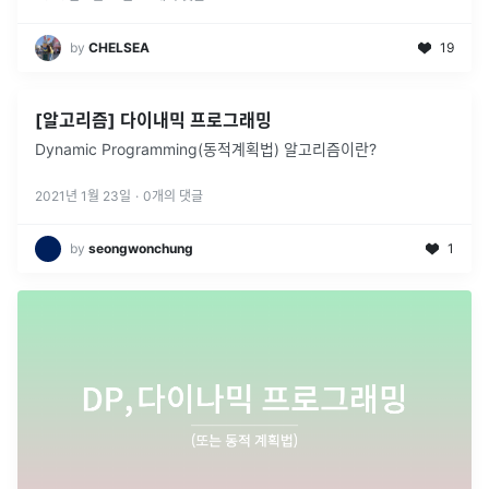
by
CHELSEA
19
[알고리즘] 다이내믹 프로그래밍
Dynamic Programming(동적계획법) 알고리즘이란?
2021년 1월 23일
·
0
개의 댓글
by
seongwonchung
1