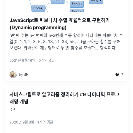
JavaScript로 피보나치 수열 효율적으로 구현하기
(Dynamic programming)
n번째 수는 n-1번째와 n-2번째 수를 합하여 나타내는 피보나치 수
열(0, 1, 1, 2, 3, 5, 8, 13, 21, 34, 55, ...)을 구하는 함수를 구해
보았다. 위와같이 재귀형태로 두 번 함수를 호출하는 형식이다. 이
렇게 불필요한 중복호출이 많을 경
...
2021년 6월 16일
·
0
개의 댓글
by
🐶
7
자바스크립트로 알고리즘 정리하기 #9 다이나믹 프로그
래밍 개념
DP
2020년 9월 8일
·
1
개의 댓글