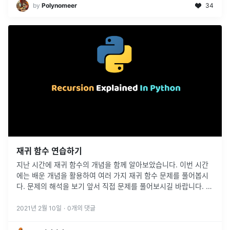
by
Polynomeer
34
재귀 함수 연습하기
지난 시간에 재귀 함수의 개념을 함께 알아보았습니다. 이번 시간
에는 배운 개념을 활용하여 여러 가지 재귀 함수 문제를 풀어봅시
다. 문제의 해석을 보기 앞서 직접 문제를 풀어보시길 바랍니다. 혼
자서 생각하는 시간은 매우 중요합니다. 어렵더라도 꼭 한 번 생각
해본 뒤 해설
...
2021년 2월 10일
·
0
개의 댓글