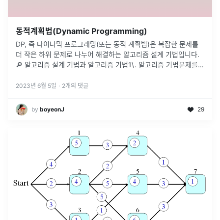
동적계획법(Dynamic Programming)
DP, 즉 다이나믹 프로그래밍(또는 동적 계획법)은 복잡한 문제를
더 작은 하위 문제로 나누어 해결하는 알고리즘 설계 기법입니다.
🔎 알고리즘 설계 기법과 알고리즘 기법1\. 알고리즘 기법문제를
해결하기 위해 사용되는 절차적인 방법 또는 계획(EX, 정렬 알고리
즘, 검
...
2023년 6월 5일
·
2
개의 댓글
by
boyeonJ
29