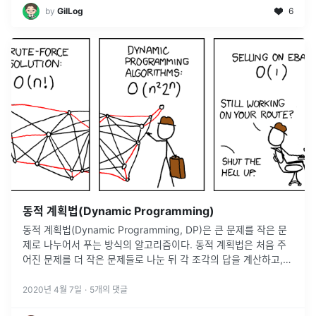
by
GilLog
6
동적 계획법(Dynamic Programming)
동적 계획법(Dynamic Programming, DP)은 큰 문제를 작은 문
제로 나누어서 푸는 방식의 알고리즘이다. 동적 계획법은 처음 주
어진 문제를 더 작은 문제들로 나눈 뒤 각 조각의 답을 계산하고,
이 답들로부터 원래 문제에 대한 답을 계산해 낸다는 점에서 분
할
...
2020년 4월 7일
·
5
개의 댓글