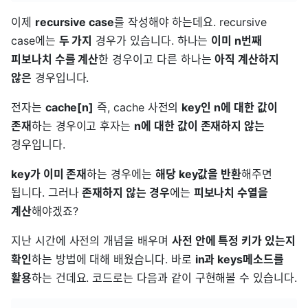
이제
recursive case
를 작성해야 하는데요. recursive
case에는
두 가지
경우가 있습니다. 하나는
이미 n번째
피보나치 수를 계산
한 경우이고 다른 하나는
아직 계산하지
않은
경우입니다.
전자는
cache[n]
즉, cache 사전의
key인 n에 대한 값이
존재
하는 경우이고 후자는
n에 대한 값이 존재하지 않는
경우입니다.
key가 이미 존재
하는 경우에는
해당 key값을 반환
해주면
됩니다. 그러나
존재하지 않는 경우
에는
피보나치 수열을
계산
해야겠죠?
지난 시간에 사전의 개념을 배우며
사전 안에 특정 키가 있는지
확인
하는 방법에 대해 배웠습니다. 바로
in과 keys메소드를
활용
하는 건데요. 코드로는 다음과 같이 구현해볼 수 있습니다.