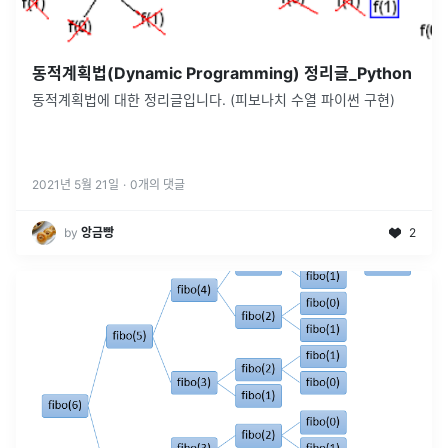
동적계획법(Dynamic Programming) 정리글_Python
동적계획법에 대한 정리글입니다. (피보나치 수열 파이썬 구현)
2021년 5월 21일
·
0
개의 댓글
by
앙금빵
2