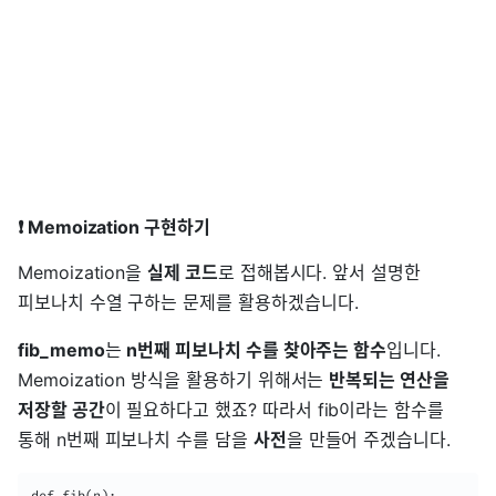
❗ Memoization 구현하기
Memoization을
실제 코드
로 접해봅시다. 앞서 설명한
피보나치 수열 구하는 문제를 활용하겠습니다.
fib_memo
는
n번째 피보나치 수를 찾아주는 함수
입니다.
Memoization 방식을 활용하기 위해서는
반복되는 연산을
저장할 공간
이 필요하다고 했죠? 따라서 fib이라는 함수를
통해 n번째 피보나치 수를 담을
사전
을 만들어 주겠습니다.
def fib(n):
