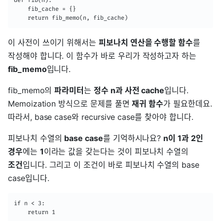
    fib_cache = {}

    return fib_memo(n, fib_cache)
이 사전이 쓰이기 위해서는
피보나치 연산을 수행할 함수
를
작성해야 합니다. 이 함수가 바로 우리가 작성하고자 하는
fib_memo
입니다.
fib_memo의
파라미터
는
정수 n과 사전 cache
입니다.
Memoization 방식으로 문제를 풀면
재귀 함수
가 필요한데요.
따라서, base case와 recursive case를 찾아야 합니다.
피보나치 수열의
base case
를 기억하시나요?
n이 1과 2인
경우
에는
1
이라는 값을 갖는다는 것이 피보나치 수열의
조건
입니다. 그리고 이 조건이 바로 피보나치 수열의 base
case입니다.
if n < 3:

    return 1