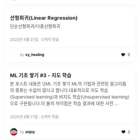
선형회귀(Linear Regression)
단순선형회귀/다중선형회귀
2022년 4월 27일
·
0
개의 댓글
by
sy_healing
3
ML 기초 쌓기 #3 - 지도 학습
본 포스트 내용은 \[ML 기초 쌓기 ML의 기법과 관련된 알고리즘
의 종류는 수없이 많다고 합니다.대표적으로 지도 학습
(Supervised learning)과 비지도 학습(Unsupervised learning)
으로 구분됩니다.이 둘의 차이점은 학습 결과에 대한 사전
...
2020년 8월 17일
·
0
개의 댓글
by
anjoy
2