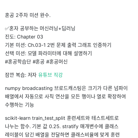
혼공 2주차 미션 완수.
✅혼자 공부하는 머신러닝+딥러닝
진도: Chapter 03
기본 미션: Ch.03-1 2번 문제 출력 그래프 인증하기
선택 미션: 모델 파라미터에 대해 설명하기
#혼공학습단 #혼공 #혼공머신
잠깐 복습: 저자
유튜브 직강
numpy broadcasting 브로드캐스팅은 크기가 다른 넘파이
배열에서 자동으로 사칙 연산을 모든 행이나 열로 확장하여
수행하는 기능
scikit-learn train_test_split 훈련세트와 테스트세트로
나누는 함수. 기본 값 0.25. stratify 매개변수에 클래스
레이블이 담긴 배열을 전달하면 클래스비율에 맞게 훈련