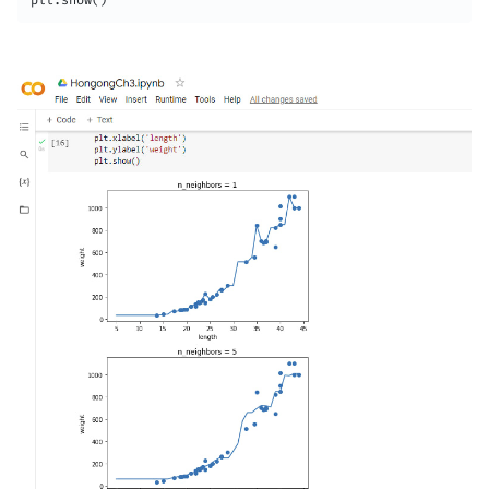
plt.show()