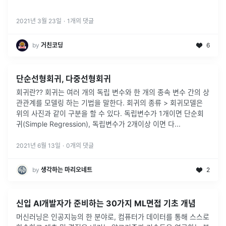
2021년 3월 23일
·
1
개의 댓글
by
거친코딩
6
단순선형회귀, 다중선형회귀
회귀란?? 회귀는 여러 개의 독립 변수와 한 개의 종속 변수 간의 상
관관계를 모델링 하는 기법을 말한다. 회귀의 종류 > 회귀모델은
위의 사진과 같이 구분을 할 수 있다. 독립변수가 1개이면 단순회
귀(Simple Regression), 독립변수가 2개이상 이면 다
...
2021년 6월 13일
·
0
개의 댓글
by
생각하는 마리오네트
2
신입 AI개발자가 준비하는 30가지 ML면접 기초 개념
머신러닝은 인공지능의 한 분야로, 컴퓨터가 데이터를 통해 스스로