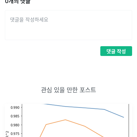
0
개의 댓글
댓글
작성
관심 있을 만한 포스트