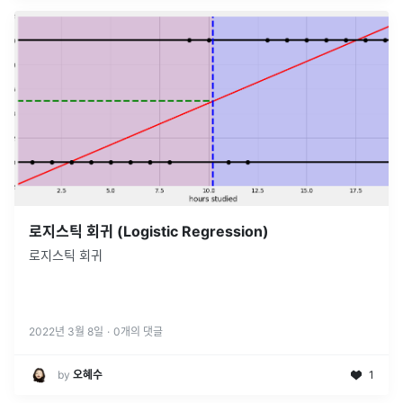
로지스틱 회귀 (Logistic Regression)
로지스틱 회귀
2022년 3월 8일
·
0
개의 댓글
by
오혜수
1