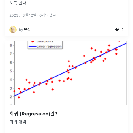
도록 한다.
2023년 3월 12일
·
0
개의 댓글
by
민정
2
회귀 (Regression)란?
회귀 개념