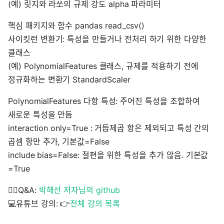
(예) 릿지와 라쏘의 규제 강도 alpha 파라미터
핵심 패키지와 함수 pandas read_csv()
사이킷런 변환기: 특성을 만들거나 전처리 하기 위한 다양한
클래스
(예) PolynomialFeatures 클래스, 규제를 적용하기 전에
정규화하는 변환기 StandardScaler
PolynomialFeatures 다항 특성: 주어진 특성을 조합하여
새로운 특성을 만듬
interaction only=True : 거듭제곱 항은 제외되고 특성 간의
곱셈 항만 추가, 기본값=False
include bias=False: 절편을 위한 특성을 추가 않음. 기본값
=True
🙋‍♂️Q&A:
박해선 저자님의 github
💻유튜브 강의: 👉
전체 강의 목록