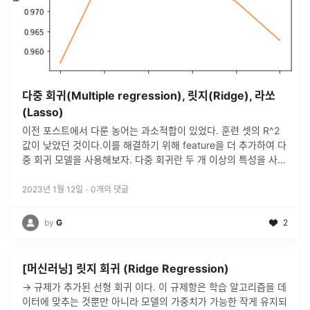
다중 회귀(Multiple regression), 릿지(Ridge), 라쏘
(Lasso)
이전 포스트에서 다룬 농어는 과소적합이 있었다. 훈련 셋의 R^2
값이 낮았던 것이다.이를 해결하기 위해 feature을 더 추가하여 다
중 회귀 모델을 사용해보자. 다중 회귀란 두 개 이상의 특성을 사용
한 선형 회귀를 의미한다.이 말은, 특성이 두 개라면 3차원의 평면
을
...
2023년 1월 12일
·
0
개의 댓글
by
G
2
[머신러닝] 릿지 회귀 (Ridge Regression)
→ 규제가 추가된 선형 회귀 이다. 이 규제항은 학습 알고리즘을 데
이터에 맞추는 것뿐만 아니라 모델의 가중치가 가능한 작게 유지되