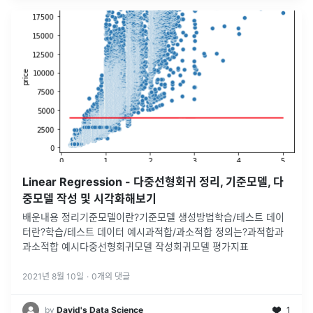
Linear Regression - 다중선형회귀 정리, 기준모델, 다
중모델 작성 및 시각화해보기
배운내용 정리기준모델이란?기준모델 생성방법학습/테스트 데이
터란?학습/테스트 데이터 예시과적합/과소적합 정의는?과적합과
과소적합 예시다중선형회귀모델 작성회귀모델 평가지표
2021년 8월 10일
·
0
개의 댓글
by
David's Data Science
1