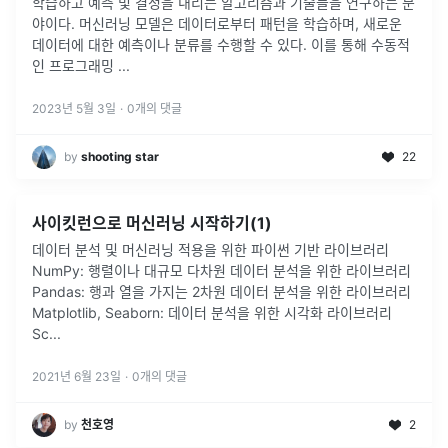
학습하고 예측 및 결정을 내리는 알고리즘과 기술들을 연구하는 분
야이다. 머신러닝 모델은 데이터로부터 패턴을 학습하며, 새로운
데이터에 대한 예측이나 분류를 수행할 수 있다. 이를 통해 수동적
인 프로그래밍
...
2023년 5월 3일
·
0
개의 댓글
by
shooting star
22
사이킷런으로 머신러닝 시작하기(1)
데이터 분석 및 머신러닝 적용을 위한 파이썬 기반 라이브러리
NumPy: 행렬이나 대규모 다차원 데이터 분석을 위한 라이브러리
Pandas: 행과 열을 가지는 2차원 데이터 분석을 위한 라이브러리
Matplotlib, Seaborn: 데이터 분석을 위한 시각화 라이브러리
Sc
...
2021년 6월 23일
·
0
개의 댓글
by
천호영
2