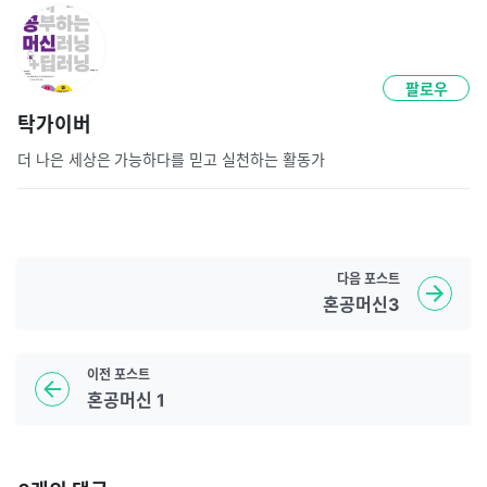
팔로우
탁가이버
더 나은 세상은 가능하다를 믿고 실천하는 활동가
다음
포스트
혼공머신3
이전
포스트
혼공머신 1