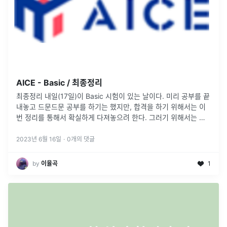
AICE - Basic / 최종정리
최종정리 내일(17일)이 Basic 시험이 있는 날이다. 미리 공부를 끝
내놓고 드문드문 공부를 하기는 했지만, 합격을 하기 위해서는 이
번 정리를 통해서 확실하게 다져놓으려 한다. 그러기 위해서는 무
조건 시험위주의 정리를 해보자. AI분석단계 내가 생각하는 AICE
의
...
2023년 6월 16일
·
0
개의 댓글
by
이율곡
1