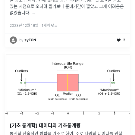
있는 시점으로 오히려 필기보다 준비기간이 짧았고 크게 어려움은
없었습니다.
...
2023년 12월 16일
·
1
개의 댓글
by
syEON
3
[기초 통계학] 데이터와 기초통계량
통계학 산술적인 방법을 기초로 하여, 주로 다량의 데이터를 관찰