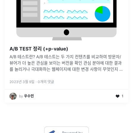
A/B TEST 정리 (+p-value)
A/B 테스트란? A/B 테스트는 두 가지 컨텐츠를 비교하여 방문자/
뷰어가 더 높은 관심을 보이는 버전을 확인 관심 분야에 대한 결과
를 늘리거나 극대화하는 웹페이지에 대한 변경 사항이 무엇인지 규
명하는 것 => 요약하면, 변수 사이의 인과관계를 확인하기 위한 사
회과학 실험 방법론 A/B 테스트 설계 가설 : 실험을 통해 무엇을 확
2023년 3월 9일
·
0
개의 댓글
인하고 싶은지 설정(독립...
by
우수민
1