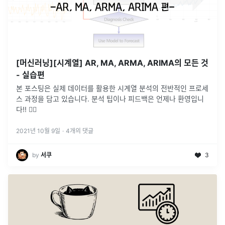
[머신러닝][시계열] AR, MA, ARMA, ARIMA의 모든 것
- 실습편
본 포스팅은 실제 데이터를 활용한 시계열 분석의 전반적인 프로세
스 과정을 담고 있습니다. 분석 팁이나 피드백은 언제나 환영입니
다!! 🙇‍♂️
2021년 10월 9일
·
4
개의 댓글
by
서쿠
3