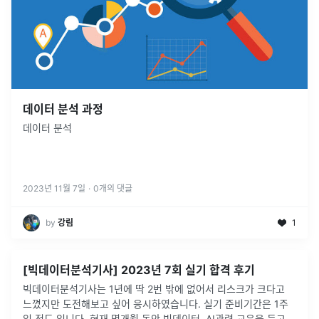
데이터 분석 과정
데이터 분석
2023년 11월 7일
·
0
개의 댓글
by
강림
1
[빅데이터분석기사] 2023년 7회 실기 합격 후기
빅데이터분석기사는 1년에 딱 2번 밖에 없어서 리스크가 크다고
느꼈지만 도전해보고 싶어 응시하였습니다. 실기 준비기간은 1주
일 정도 입니다. 현재 몇개월 동안 빅데이터, AI관련 교육을 듣고