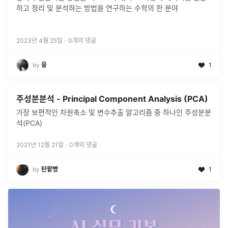
하고 정리 및 분석하는 방법을 연구하는 수학의 한 분야
2023년 4월 25일
·
0
개의 댓글
by
융
1
주성분분석 - Principal Component Analysis (PCA)
가장 보편적인 차원축소 및 변수추출 알고리즘 중 하나인 주성분분
석(PCA)
2021년 12월 21일
·
0
개의 댓글
by
탄팥빵
1