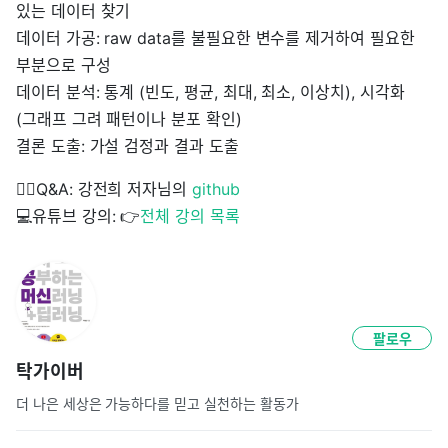
있는 데이터 찾기
데이터 가공: raw data를 불필요한 변수를 제거하여 필요한
부분으로 구성
데이터 분석: 통계 (빈도, 평균, 최대, 최소, 이상치), 시각화
(그래프 그려 패턴이나 분포 확인)
결론 도출: 가설 검정과 결과 도출
🙋‍♂️Q&A: 강전희 저자님의
github
💻유튜브 강의: 👉
전체 강의 목록
팔로우
탁가이버
더 나은 세상은 가능하다를 믿고 실천하는 활동가